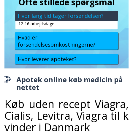
Ofte stillede spørgsmål
Hvor lang tid tager forsendelsen?
12-16 arbejdsdage
Hvad er
forsendelsesomkostningerne?
Hvor leverer apoteket?
Apotek online køb medicin på
nettet
Køb uden recept Viagra,
Cialis, Levitra, Viagra til k
vinder i Danmark