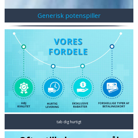
Generisk potenspiller
tab dig hurtigt