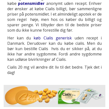
købe
potensmidler
anonymt uden recept. Enhver
der ønsker at købe Cialis billigt, bør sammenligne
priser på potensmidlet. I et almindeligt apotek er de
som regel høje, men hos os køber du billigt og
sparer penge. Vi tilbyder den til de bedste priser
som du ikke kunne forestille dig før.
Her kan du
køb Cialis generisk
uden recept i
Danmark. Derudover kan du købe cialis. Men du
bør kun bestille Cialis hvis du er sikker på, at du
ikke har andre sygdomme. Fordi andre sygdomme
kan udløse bivirkninger af Cialis.
Cialis 20 mg vil ændre dit liv til det bedre. Tjek det i
dag!