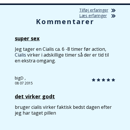
Tilføj erfaringer
Læs erfaringer
Kommentarer
super sex
Jeg tager en Cialis ca. 6 -8 timer før action,
Cialis
virker i adskillige timer så der er tid til
en ekstra omgang.
bigD ,
08 07 2015
det virker godt
bruger cialis virker faktisk bedst dagen efter
jeg har taget pillen