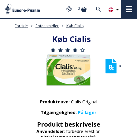
0
Forside
>
Potensmidler
>
Køb Cialis
Køb Cialis
Produktnavn:
Cialis Original
Tilgængelighed:
På lager
Produkt beskrivelse
Anvendelser
: forbedre erektion