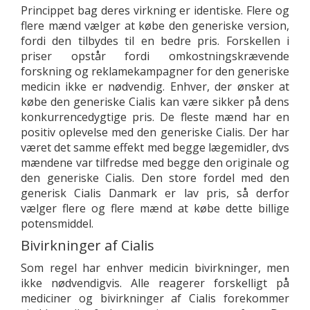
Princippet bag deres virkning er identiske. Flere og
flere mænd vælger at købe den generiske version,
fordi den tilbydes til en bedre pris. Forskellen i
priser opstår fordi omkostningskrævende
forskning og reklamekampagner for den generiske
medicin ikke er nødvendig. Enhver, der ønsker at
købe den generiske Cialis kan være sikker på dens
konkurrencedygtige pris. De fleste mænd har en
positiv oplevelse med den generiske Cialis. Der har
været det samme effekt med begge lægemidler, dvs
mændene var tilfredse med begge den originale og
den generiske Cialis. Den store fordel med den
generisk Cialis Danmark er lav pris, så derfor
vælger flere og flere mænd at købe dette billige
potensmiddel.
Bivirkninger af Cialis
Som regel har enhver medicin bivirkninger, men
ikke nødvendigvis. Alle reagerer forskelligt på
mediciner og bivirkninger af Cialis forekommer