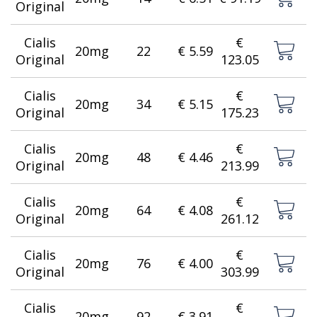
Original
Cialis
€
20mg
22
€ 5.59
Original
123.05
Cialis
€
20mg
34
€ 5.15
Original
175.23
Cialis
€
20mg
48
€ 4.46
Original
213.99
Cialis
€
20mg
64
€ 4.08
Original
261.12
Cialis
€
20mg
76
€ 4.00
Original
303.99
Cialis
€
20mg
92
€ 3.91