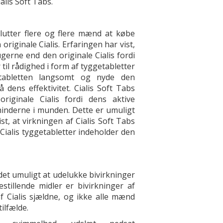
alis Soft Tabs.
slutter flere og flere mænd at købe
 originale Cialis. Erfaringen har vist,
gerne end den originale Cialis fordi
r til rådighed i form af tyggetabletter
 tabletten langsomt og nyde den
dens effektivitet. Cialis Soft Tabs
iginale Cialis fordi dens aktive
inderne i munden. Dette er umuligt
t, at virkningen af Cialis Soft Tabs
.Cialis tyggetabletter indeholder den
 det umuligt at udelukke bivirkninger
stillende midler er bivirkninger af
f Cialis sjældne, og ikke alle mænd
ilfælde.