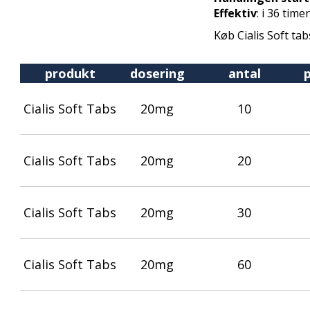
Effektiv
: i 36 timer
Køb Cialis Soft tab
produkt
dosering
antal
p
Cialis Soft Tabs
20mg
10
Cialis Soft Tabs
20mg
20
Cialis Soft Tabs
20mg
30
Cialis Soft Tabs
20mg
60