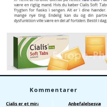
være en rigtig mand. Hvis du køber Cialis Soft Tabs
frygten for fiasko i sengen. Alt er i dine hænder.
mange nye ting. Endelig kan du og din partner
dysfunktion ville være en del af fortiden. Bestil i dag
Kommentarer
Cialis er et mirakel!
Anbefalelsesværd