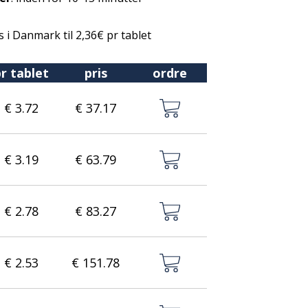
s i Danmark til 2,36€ pr tablet
r tablet
pris
ordre
€ 3.72
€ 37.17
€ 3.19
€ 63.79
€ 2.78
€ 83.27
€ 2.53
€ 151.78