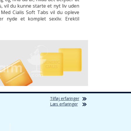
, vil du kunne starte et nyt liv uden
 Med Cialis Soft Tabs vil du opleve
 nyde et komplet sexliv. Erektil
.
Tilføj erfaringer
Læs erfaringer
ig