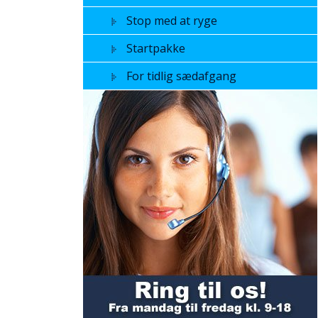
Stop med at ryge
Startpakke
For tidlig sædafgang