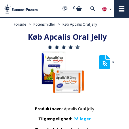
0
Forside
>
Potensmidler
>
Køb Apcalis Oral Jelly
Køb Apcalis Oral Jelly
Produktnavn:
Apcalis Oral Jelly
Tilgængelighed:
På lager