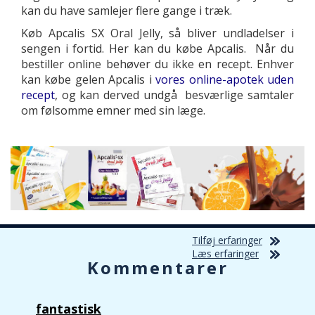
kan du have samlejer flere gange i træk.
Køb Apcalis SX Oral Jelly, så bliver undladelser i
sengen i fortid. Her kan du købe Apcalis. Når du
bestiller online behøver du ikke en recept. Enhver
kan købe gelen Apсalis i
vores online-apotek uden
recept
, og kan derved undgå besværlige samtaler
om følsomme emner med sin læge.
Tilføj erfaringer
Læs erfaringer
Kommentarer
fantastisk