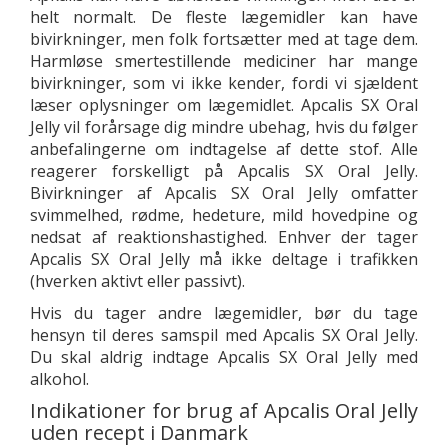
helt normalt. De fleste lægemidler kan have
bivirkninger, men folk fortsætter med at tage dem.
Harmløse smertestillende mediciner har mange
bivirkninger, som vi ikke kender, fordi vi sjældent
læser oplysninger om lægemidlet. Apcalis SX Oral
Jelly vil forårsage dig mindre ubehag, hvis du følger
anbefalingerne om indtagelse af dette stof. Alle
reagerer forskelligt på Apcalis SX Oral Jelly.
Bivirkninger af Apcalis SX Oral Jelly omfatter
svimmelhed, rødme, hedeture, mild hovedpine og
nedsat af reaktionshastighed. Enhver der tager
Apcalis SX Oral Jelly må ikke deltage i trafikken
(hverken aktivt eller passivt).
Hvis du tager andre lægemidler, bør du tage
hensyn til deres samspil med Apcalis SX Oral Jelly.
Du skal aldrig indtage Apcalis SX Oral Jelly med
alkohol.
Indikationer for brug af Apcalis Oral Jelly
uden recept i Danmark