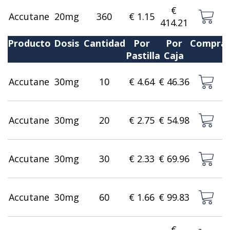
€
Accutane
20mg
360
€ 1.15
414.21
Producto
Dosis
Cantidad
Por
Por
Compra
Pastilla
Caja
Accutane
30mg
10
€ 4.64
€ 46.36
Accutane
30mg
20
€ 2.75
€ 54.98
Accutane
30mg
30
€ 2.33
€ 69.96
Accutane
30mg
60
€ 1.66
€ 99.83
€