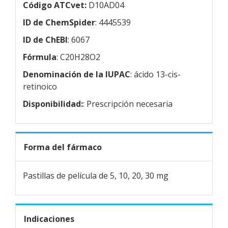
Código ATCvet:
D10AD04
ID de ChemSpider
: 4445539
ID de ChEBI
: 6067
Fórmula
: C20H28O2
Denominación de la IUPAC
: ácido 13-cis-
retinoico
Disponibilidad:
: Prescripción necesaria
Forma del fármaco
Pastillas de película de 5, 10, 20, 30 mg
Indicaciones