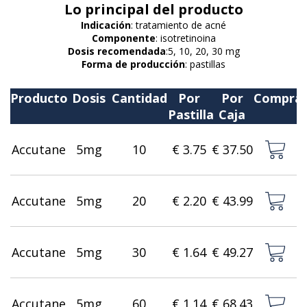
Lo principal del producto
Indicación
: tratamiento de acné
Componente
: isotretinoina
Dosis recomendada
:5, 10, 20, 30 mg
Forma de producción
: pastillas
Producto
Dosis
Cantidad
Por
Por
Compra
Pastilla
Caja
Accutane
5mg
10
€ 3.75
€ 37.50
Accutane
5mg
20
€ 2.20
€ 43.99
Accutane
5mg
30
€ 1.64
€ 49.27
Accutane
5mg
60
€ 1.14
€ 68.43