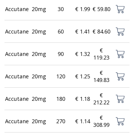
Accutane
20mg
30
€ 1.99
€ 59.80
Accutane
20mg
60
€ 1.41
€ 84.60
€
Accutane
20mg
90
€ 1.32
119.23
€
Accutane
20mg
120
€ 1.25
149.83
€
Accutane
20mg
180
€ 1.18
212.22
€
Accutane
20mg
270
€ 1.14
308.99