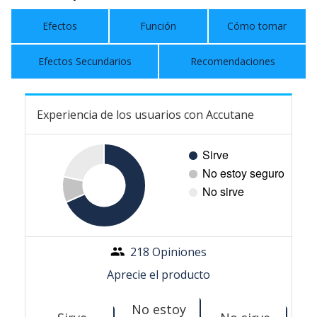
Efectos
Función
Cómo tomar
Efectos Secundarios
Recomendaciones
Experiencia de los usuarios con Accutane
218 Opiniones
Aprecie el producto
No estoy