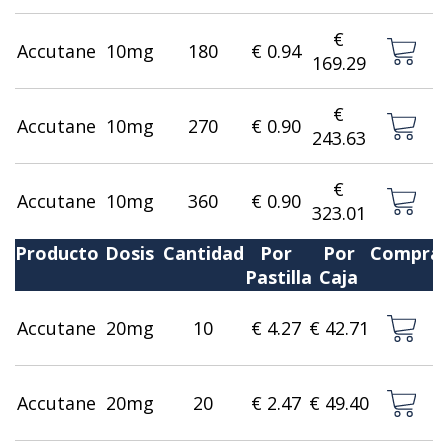
€
Accutane
10mg
180
€ 0.94
169.29
€
Accutane
10mg
270
€ 0.90
243.63
€
Accutane
10mg
360
€ 0.90
323.01
Producto
Dosis
Cantidad
Por
Por
Compra
Pastilla
Caja
Accutane
20mg
10
€ 4.27
€ 42.71
Accutane
20mg
20
€ 2.47
€ 49.40