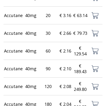
Accutane
40mg
20
€ 3.16
€ 63.14
Accutane
40mg
30
€ 2.66
€ 79.73
€
Accutane
40mg
60
€ 2.16
129.54
€
Accutane
40mg
90
€ 2.10
189.43
€
Accutane
40mg
120
€ 2.08
249.80
€
Accutane
40mg
180
€ 2.04