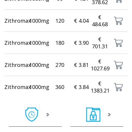
378.62
€
Zithromax
1000mg
120
€ 4.04
484.68
€
Zithromax
1000mg
180
€ 3.90
701.31
€
Zithromax
1000mg
270
€ 3.81
1027.69
€
Zithromax
1000mg
360
€ 3.84
1383.21