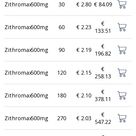
Zithromax
500mg
30
€ 2.80
€ 84.09
€
Zithromax
500mg
60
€ 2.23
133.51
€
Zithromax
500mg
90
€ 2.19
196.82
€
Zithromax
500mg
120
€ 2.15
258.13
€
Zithromax
500mg
180
€ 2.10
378.11
€
Zithromax
500mg
270
€ 2.03
547.22