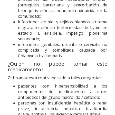
(bronquitis bacteriana y exacerbación de
bronquitis crónica, neumonía adquirida en la
comunidad);
infecciones de piel y tejidos blandos: eritema
migratorio crónico (enfermedad de Lyme en
estadio I), erisipela, impétigo, pioderma
secundario;
infecciones genitales: uretritis o cervicitis no
complicada y complicada causada por
Chlamydia trachomatis.
¿Quién no puede tomar este
medicamento?
Zithromax está contraindicado a tales categorías:
pacientes con hipersensibilidad a los
componentes del medicamento, a otros
antibióticos del grupo macrólido / cetólido;
personas con insuficiencia hepática o renal
grave, insuficiencia hepática, bradicardia
grave, arritmia, insuficiencia cardíaca grave.