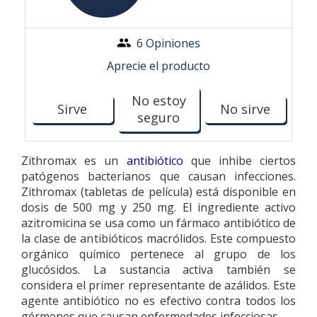
6 Opiniones
Aprecie el producto
No estoy
Sirve
No sirve
seguro
Zithromax es un
antibiótico
que inhibe ciertos
patógenos bacterianos que causan infecciones.
Zithromax (tabletas de película) está disponible en
dosis de 500 mg y 250 mg. El ingrediente activo
azitromicina se usa como un fármaco antibiótico de
la clase de antibióticos macrólidos. Este compuesto
orgánico químico pertenece al grupo de los
glucósidos. La sustancia activa también se
considera el primer representante de azálidos. Este
agente antibiótico no es efectivo contra todos los
gérmenes que causan enfermedades infecciosas.