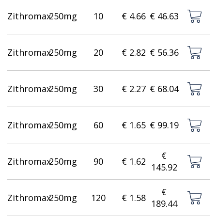
Zithromax
250mg
10
€ 4.66
€ 46.63
Zithromax
250mg
20
€ 2.82
€ 56.36
Zithromax
250mg
30
€ 2.27
€ 68.04
Zithromax
250mg
60
€ 1.65
€ 99.19
€
Zithromax
250mg
90
€ 1.62
145.92
€
Zithromax
250mg
120
€ 1.58
189.44