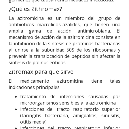
¿Qué es Zithromax?
La azitromicina es un miembro del grupo de
antibióticos macrólidos-azalides, que tienen una
amplia gama de acción antimicrobiana. El
mecanismo de acción de la azitromicina consiste en
la inhibición de la síntesis de proteínas bacterianas
al unirse a la subunidad 50S de los ribosomas y
prevenir la translocación de péptidos sin afectar la
síntesis de polinucleótidos.
Zitromax para que sirve
El medicamento azitromicina tiene tales
indicaciones principales:
tratamiento de infecciones causadas por
microorganismos sensibles a la azitromicina:
infecciones del tracto respiratorio superior
(faringitis bacteriana, amigdalitis, sinusitis,
otitis media);
infecciones del tracto respiratorio inferior