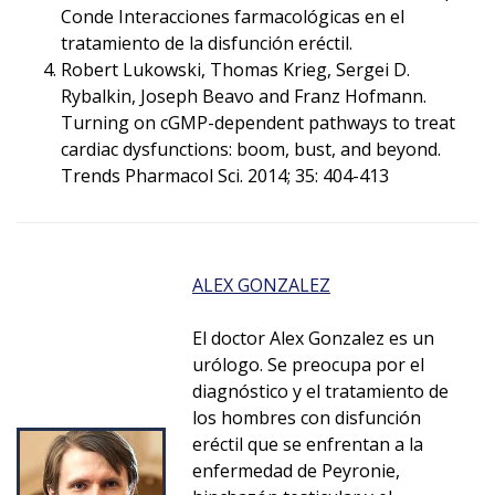
Conde Interacciones farmacológicas en el
tratamiento de la disfunción eréctil.
Robert Lukowski, Thomas Krieg, Sergei D.
Rybalkin, Joseph Beavo and Franz Hofmann.
Turning on cGMP-dependent pathways to treat
cardiac dysfunctions: boom, bust, and beyond.
Trends Pharmacol Sci. 2014; 35: 404-413
ALEX GONZALEZ
El doctor Alex Gonzalez es un
urólogo. Se preocupa por el
diagnóstico y el tratamiento de
los hombres con disfunción
eréctil que se enfrentan a la
enfermedad de Peyronie,