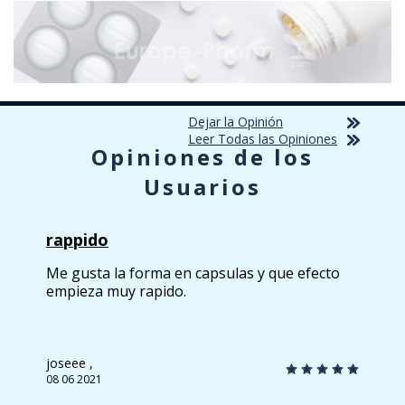
Dejar la Opinión
Leer Todas las Opiniones
Opiniones de los
Usuarios
rappido
Me gusta la forma en capsulas y que efecto
empieza muy rapido.
joseee ,
08 06 2021