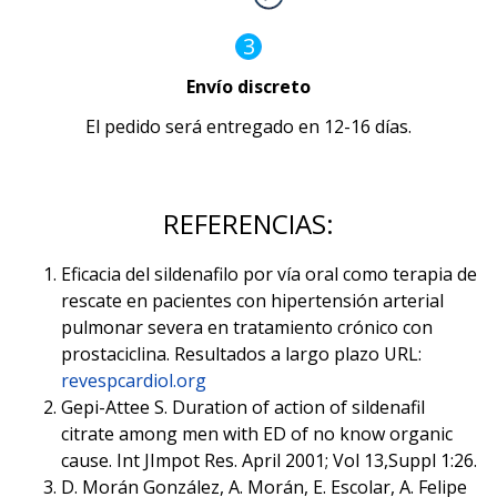
3
Envío discreto
El pedido será entregado en 12-16 días.
REFERENCIAS:
Eficacia del sildenafilo por vía oral como terapia de
rescate en pacientes con hipertensión arterial
pulmonar severa en tratamiento crónico con
prostaciclina. Resultados a largo plazo URL:
revespcardiol.org
Gepi-Attee S. Duration of action of sildenafil
citrate among men with ED of no know organic
cause. Int JImpot Res. April 2001; Vol 13,Suppl 1:26.
D. Morán González, A. Morán, E. Escolar, A. Felipe