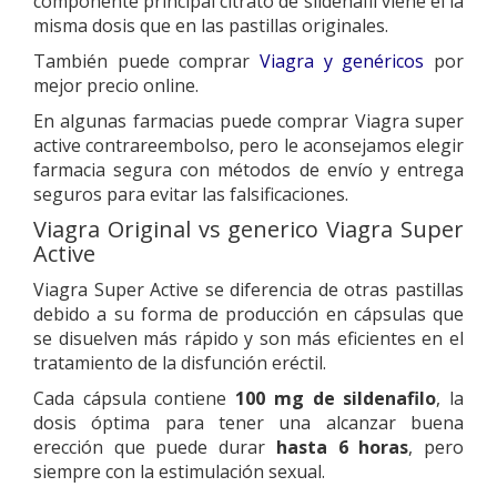
componente principal citrato de sildenafil viene el la
misma dosis que en las pastillas originales.
También puede comprar
Viagra y genéricos
por
mejor precio online.
En algunas farmacias puede comprar Viagra super
active contrareembolso, pero le aconsejamos elegir
farmacia segura con métodos de envío y entrega
seguros para evitar las falsificaciones.
Viagra Original vs generico Viagra Super
Active
Viagra Super Active se diferencia de otras pastillas
debido a su forma de producción en cápsulas que
se disuelven más rápido y son más eficientes en el
tratamiento de la disfunción eréctil.
Cada cápsula contiene
100 mg de sildenafilo
, la
dosis óptima para tener una alcanzar buena
erección que puede durar
hasta 6 horas
, pero
siempre con la estimulación sexual.