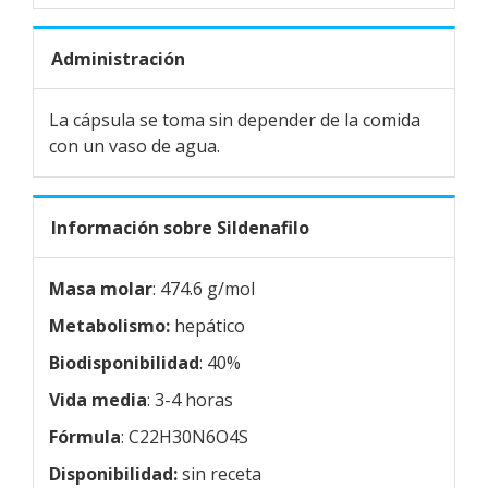
Administración
La cápsula se toma sin depender de la comida
con un vaso de agua.
Información sobre Sildenafilo
Masa molar
: 474.6 g/mol
Metabolismo:
hepático
Biodisponibilidad
: 40%
Vida media
: 3-4 horas
Fórmula
: C22H30N6O4S
Disponibilidad:
sin receta