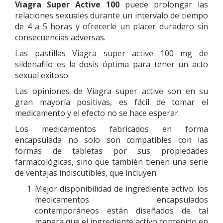
Viagra Super Active 100
puede prolongar las
relaciones sexuales durante un intervalo de tiempo
de 4 a 5 horas y ofrecerle un placer duradero sin
consecuencias adversas.
Las pastillas Viagra super active 100 mg de
sildenafilo es la dosis óptima para tener un acto
sexual exitoso.
Las opiniones de Viagra super active son en su
gran mayoría positivas, es fácil de tomar el
medicamento y el efecto no se hace esperar.
Los medicamentos fabricados en forma
encapsulada no solo son compatibles con las
formas de tabletas por sus propiedades
farmacológicas, sino que también tienen una serie
de ventajas indiscutibles, que incluyen:
Mejor disponibilidad de ingrediente activo: los
medicamentos encapsulados
contemporáneos están diseñados de tal
manera que el ingrediente activo contenido en