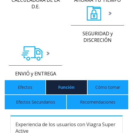
D.E.
SEGURIDAD y
DISCRECIÓN
ENVIÓ y ENTREGA
Efectos
Función
Cómo tomar
Efectos Secundarios
Recomendaciones
Experiencia de los usuarios con Viagra Super
Active