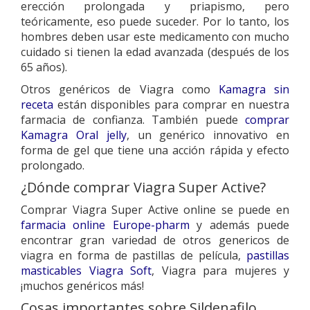
erección prolongada y priapismo, pero
teóricamente, eso puede suceder. Por lo tanto, los
hombres deben usar este medicamento con mucho
cuidado si tienen la edad avanzada (después de los
65 años).
Otros genéricos de Viagra como
Kamagra sin
receta
están disponibles para comprar en nuestra
farmacia de confianza. También puede
comprar
Kamagra Oral jelly
, un genérico innovativo en
forma de gel que tiene una acción rápida y efecto
prolongado.
¿Dónde comprar Viagra Super Active?
Comprar Viagra Super Active online se puede en
farmacia online Europe-pharm
y además puede
encontrar gran variedad de otros genericos de
viagra en forma de pastillas de película,
pastillas
masticables Viagra Soft
, Viagra para mujeres y
¡muchos genéricos más!
Cosas importantes sobre Sildenafilo