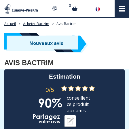
0
Accueil
>
Acheter Bactrim
>
Avis Bactrim
Nouveaux avis
AVIS BACTRIM
Estimation
0/5
conseillent
90%
ce produit
aux amis
Partagez
votre avis