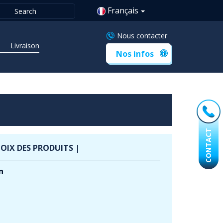
Français
Nous contacter
Livraison
Nos infos
CONTACT
OIX DES PRODUITS |
n