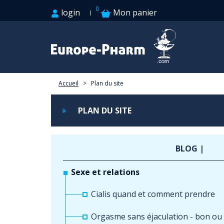
0
login
Mon panier
Accueil
>
Plan du site
PLAN DU SITE
BLOG |
Sexe et relations
Cialis quand et comment prendre
Orgasme sans éjaculation - bon ou