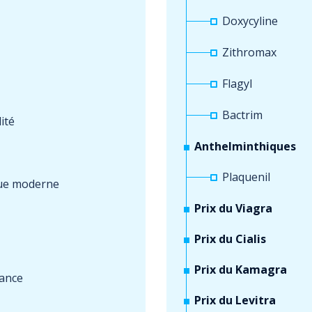
Doxycyline
Zithromax
Flagyl
Bactrim
lité
Anthelminthiques
Plaquenil
ique moderne
Prix du Viagra
Prix du Cialis
Prix du Kamagra
sance
Prix du Levitra