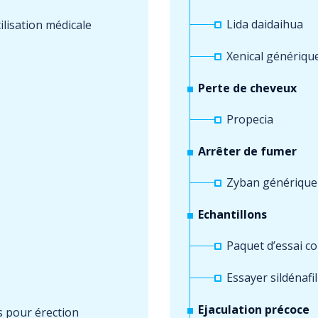
Lida daidaihua
tilisation médicale
Xenical génériqu
Perte de cheveux
Propecia
Arrêter de fumer
Zyban générique
Echantillons
Paquet d’essai co
Essayer sildénafil
Ejaculation précoce
s pour érection