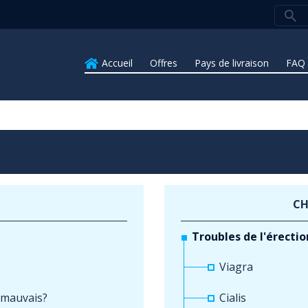
Accueil
Offres
Pays de livraison
FAQ
CH
Troubles de l'érectio
Viagra
 mauvais?
Cialis