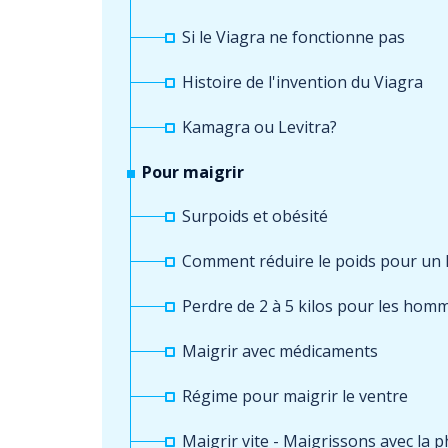
Si le Viagra ne fonctionne pas
Histoire de l'invention du Viagra
Kamagra ou Levitra?
Pour maigrir
Surpoids et obésité
Comment réduire le poids pour un
Perdre de 2 à 5 kilos pour les homm
Maigrir avec médicaments
Régime pour maigrir le ventre
Maigrir vite - Maigrissons avec la 