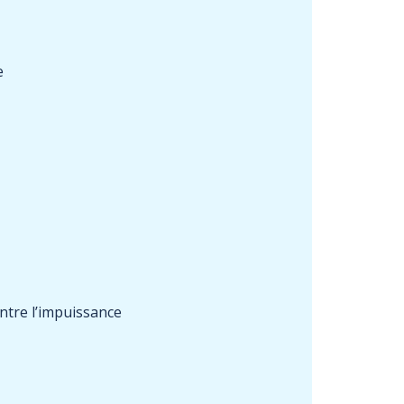
e
ntre l’impuissance