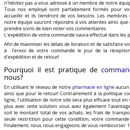
n'hésitez pas a vous adressé à un membre de notre équip
Tous nos employé sont parfaitement formés pour vo
accueillir et ils tiendront de vos besoins. Les membres
notre équipe sauront répondre à vos attentes ainsi que 
prendre soins de bien noter vos commentaires.
L'expédition de votre commande saura effectué dans les pl
Afin de maximiser les délais de livraison et de satisfair
à l'envoi de votre commande le jour de la réception
d'expédition et de retour!
Pourquoi il est pratique de
command
nous?
En utilisant le réseau de notre
pharmacie en ligne
aucun f
ainsi que pour le retour! Contrairement à la politique 
ligne, l'utilisation de notre site sera plus efficace tout 
plus avec cette solution vous avez également l'avanta
soit le montant total de vos achats, les frais de transpo
seule restriction pour cette condition, votre command
Finalement, nous nous engageons de vous rembourser 100%