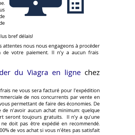
e.
us
 de
de
us bref délais!
e vos attentes nous nous engageons à procéder
 de votre paiement. Il n'y a aucun frais
er du Viagra en ligne
chez
rais ne vous sera facturé pour l'expédition
commerciale de nos concurrents par vente en
en vous permettant de faire des économies. De
ge de n'avoir aucun achat minimum: quelque
rt seront toujours gratuits. Il n'y a qu'une
e ne doit pas être expédié en recommendé.
 de vos achat si vous n'êtes pas satisfait