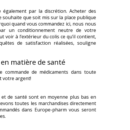
e également par la discrétion. Acheter des
 souhaite que soit mis sur la place publique
 pourquoi quand vous commandez ici, nous nous
par un conditionnement neutre de votre
oir à l’extérieur du colis ce qu’il contient,
uêtes de satisfaction réalisées, souligne
 en matière de santé
de commande de médicaments dans toute
 votre argent!
 et de santé sont en moyenne plus bas en
evons toutes les marchandises directement
commandés dans Europe-pharm vous seront
es.