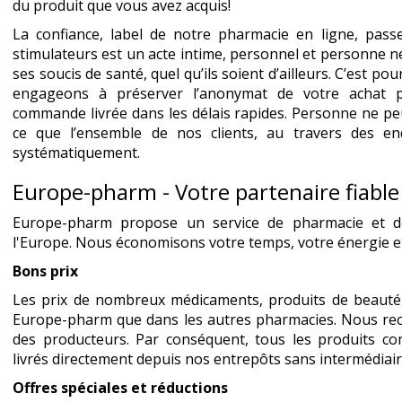
du produit que vous avez acquis!
La confiance, label de notre pharmacie en ligne, pass
stimulateurs est un acte intime, personnel et personne ne
ses soucis de santé, quel qu’ils soient d’ailleurs. C’est
engageons à préserver l’anonymat de votre achat 
commande livrée dans les délais rapides. Personne ne peut v
ce que l’ensemble de nos clients, au travers des enq
systématiquement.
Europe-pharm - Votre partenaire fiable
Europe-pharm propose un service de pharmacie et 
l'Europe. Nous économisons votre temps, votre énergie et
Bons prix
Les prix de nombreux médicaments, produits de beauté
Europe-pharm que dans les autres pharmacies. Nous rec
des producteurs. Par conséquent, tous les produits 
livrés directement depuis nos entrepôts sans intermédiair
Offres spéciales et réductions