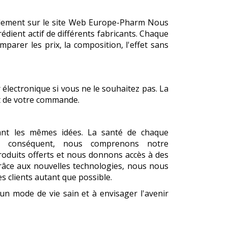
ilement sur le site Web Europe-Pharm Nous
ient actif de différents fabricants. Chaque
arer les prix, la composition, l'effet sans
électronique si vous ne le souhaitez pas. La
ut de votre commande.
nt les mêmes idées. La santé de chaque
ar conséquent, nous comprenons notre
produits offerts et nous donnons accès à des
Grâce aux nouvelles technologies, nous nous
es clients autant que possible.
 mode de vie sain et à envisager l'avenir