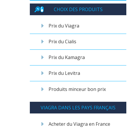
CHOIX DES PRODUITS
Prix du Viagra
Prix du Cialis
Prix du Kamagra
Prix du Levitra
Produits minceur bon prix
VIAGRA DANS LES PAYS FRANÇAIS
Acheter du Viagra en France