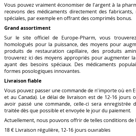
Vous pouvez vraiment économiser de l'argent à la phar
recevons des médicaments directement des fabricants,
spéciales, par exemple en offrant des comprimés bonus.
Grand assortiment
Sur le site officiel de Europe-Pharm, vous trouvere
homologués pour la puissance, des moyens pour augmen
produits de restauration capillaire, des produits ami
trouverez ici des moyens appropriés pour augmenter la 
ayant des besoins spéciaux. Des médicaments populai
formes posologiques innovantes.
Livraison fiable
Vous pouvez passer une commande de n'importe où en Eu
et au Canada). Le délai de livraison est de 12-16 jours 
avoir passé une commande, celle-ci sera enregistrée
traitée dès que possible et envoyée le jour du paiement.
Actuellement, nous pouvons offrir de telles conditions de l
18 € Livraison régulière, 12-16 jours ouvrables