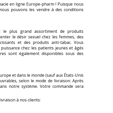
macie en ligne Europe-pharm ! Puisque nous
 nous pouvons les vendre à des conditions
z le plus grand assortiment de produits
ter le désir sexuel chez les femmes, des
ncissants et des produits anti-tabac. Vous
puissance chez les patients jeunes et âgés
res sont également disponibles sous des
rope et dans le monde (sauf aux États-Unis
ouvrables, selon le mode de livraison. Après
 dans notre système. Votre commande sera
ivraison à nos clients: