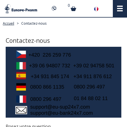
0
Accueil
>
Contactez-nous
Contactez-nous
Posez votre question