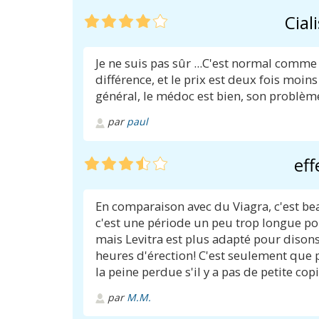
Cial
Je ne suis pas sûr ...C'est normal comm
différence, et le prix est deux fois moins
général, le médoc est bien, son problème
par
paul
eff
En comparaison avec du Viagra, c'est be
c'est une période un peu trop longue pour
mais Levitra est plus adapté pour disons l
heures d'érection! C'est seulement que 
la peine perdue s'il y a pas de petite cop
par
M.M.