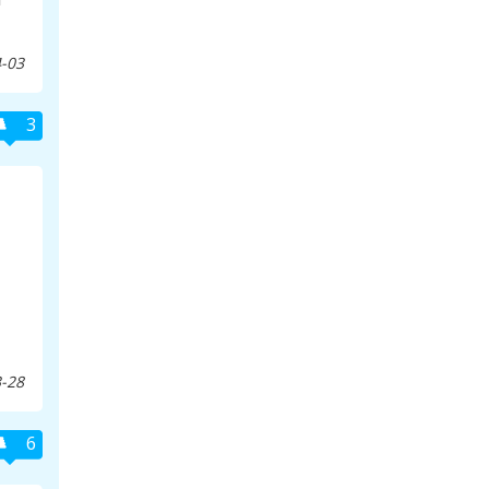
-03
3
-28
6