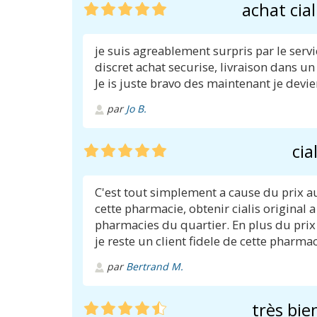
achat cial
je suis agreablement surpris par le serv
discret achat securise, livraison dans u
Je is juste bravo des maintenant je devie
par
Jo B.
cia
C'est tout simplement a cause du prix 
cette pharmacie, obtenir cialis original 
pharmacies du quartier. En plus du prix
je reste un client fidele de cette pharmaci
par
Bertrand M.
très bie