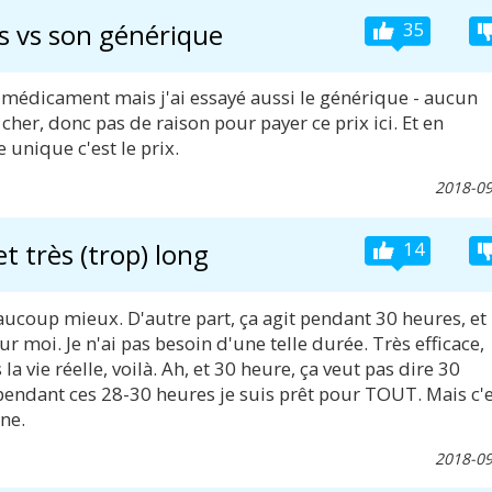
is vs son générique
35
e médicament mais j'ai essayé aussi le générique - aucun
 cher, donc pas de raison pour payer ce prix ici. Et en
 unique c'est le prix.
2018-09
et très (trop) long
14
aucoup mieux. D'autre part, ça agit pendant 30 heures, et
 moi. Je n'ai pas besoin d'une telle durée. Très efficace,
a vie réelle, voilà. Ah, et 30 heure, ça veut pas dire 30
pendant ces 28-30 heures je suis prêt pour TOUT. Mais c'e
ine.
2018-09