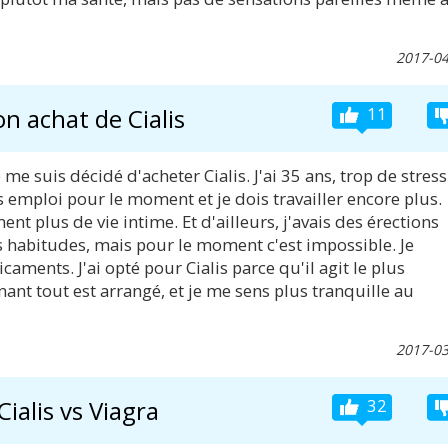
2017-04
n achat de Cialis
11
 me suis décidé d'acheter Cialis. J'ai 35 ans, trop de stress
 emploi pour le moment et je dois travailler encore plus.
ent plus de vie intime. Et d'ailleurs, j'avais des érections
des habitudes, mais pour le moment c'est impossible. Je
aments. J'ai opté pour Cialis parce qu'il agit le plus
nt tout est arrangé, et je me sens plus tranquille au
2017-03
Cialis vs Viagra
32