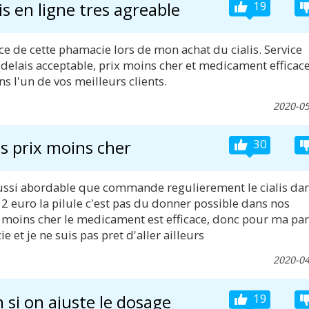
is en ligne tres agreable
19
ice de cette phamacie lors de mon achat du cialis. Service
n delais acceptable, prix moins cher et medicament efficace
ns l'un de vos meilleurs clients.
2020-05
ls prix moins cher
30
aussi abordable que commande regulierement le cialis da
a 2 euro la pilule c'est pas du donner possible dans nos
 moins cher le medicament est efficace, donc pour ma par
e et je ne suis pas pret d'aller ailleurs
2020-04
n si on ajuste le dosage
19