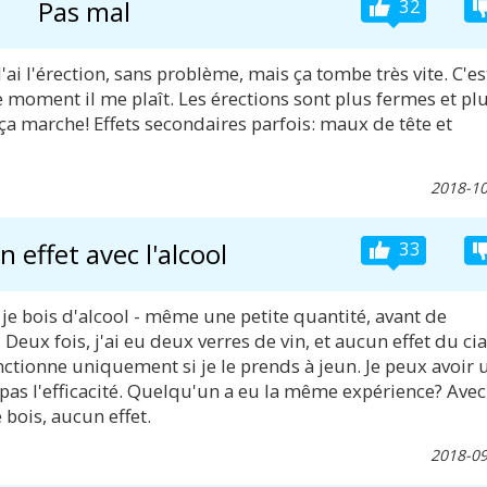
Pas mal
32
J'ai l'érection, sans problème, mais ça tombe très vite. C'es
 le moment il me plaît. Les érections sont plus fermes et pl
a marche! Effets secondaires parfois: maux de tête et
2018-10
 effet avec l'alcool
33
i je bois d'alcool - même une petite quantité, avant de
. Deux fois, j'ai eu deux verres de vin, et aucun effet du cia
onctionne uniquement si je le prends à jeun. Je peux avoir 
pas l'efficacité. Quelqu'un a eu la même expérience? Avec
 bois, aucun effet.
2018-09