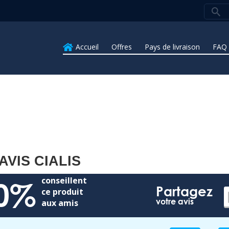
Accueil
Offres
Pays de livraison
FAQ
AVIS CIALIS
conseillent
0%
Partagez
ce produit
votre avis
aux amis