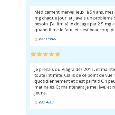
Médicament merveilleux! à 54 ans, mes é
mg chaque jour, et j'avais un problème o
besoin. J'ai limité le dosage par 2.5 mg
quand il me le faut, et c'est beaucoup plu
par
Lionel
Je prenais du Viagra dès 2011, et mainten
toute intimité. Cialis de ce point de vu
quotidiennement et c'est parfait! On peut 
matinales. Et maintenant je me lève, et m
jeune.
par
Alain