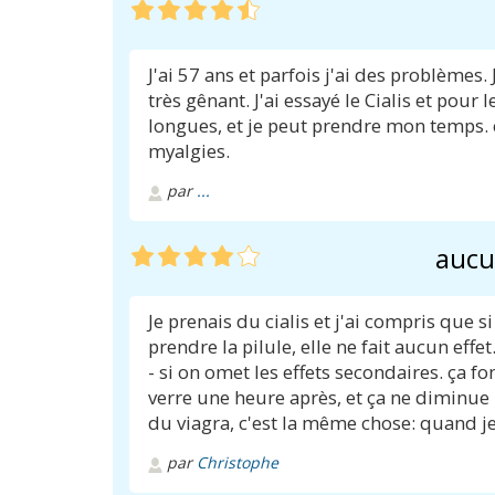
J'ai 57 ans et parfois j'ai des problèmes. 
très gênant. J'ai essayé le Cialis et pour
longues, et je peut prendre mon temps. ç
myalgies.
par
...
aucun
Je prenais du cialis et j'ai compris que s
prendre la pilule, elle ne fait aucun effet
- si on omet les effets secondaires. ça f
verre une heure après, et ça ne diminue 
du viagra, c'est la même chose: quand je
par
Christophe