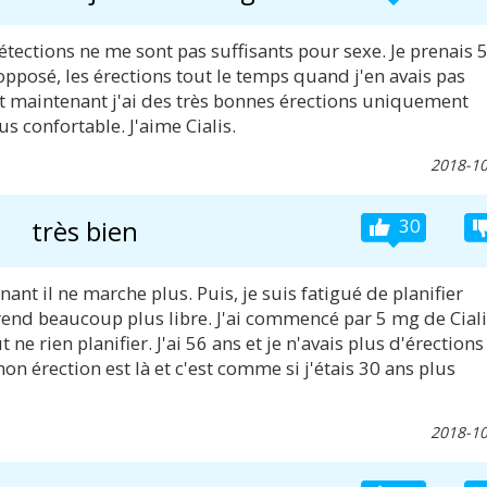
tections ne me sont pas suffisants pour sexe. Je prenais 
pposé, les érections tout le temps quand j'en avais pas
 et maintenant j'ai des très bonnes érections uniquement
s confortable. J'aime Cialis.
2018-10
très bien
30
ant il ne marche plus. Puis, je suis fatigué de planifier
e rend beaucoup plus libre. J'ai commencé par 5 mg de Cial
ne rien planifier. J'ai 56 ans et je n'avais plus d'érections
on érection est là et c'est comme si j'étais 30 ans plus
2018-10