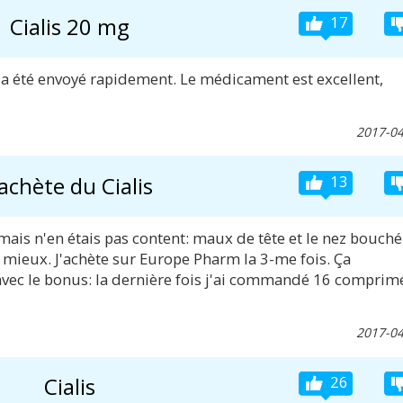
Cialis 20 mg
17
l a été envoyé rapidement. Le médicament est excellent,
2017-04
'achète du Cialis
13
 mais n'en étais pas content: maux de tête et le nez bouché
a mieux. J'achète sur Europe Pharm la 3-me fois. Ça
rs avec le bonus: la dernière fois j'ai commandé 16 comprim
2017-04
Cialis
26