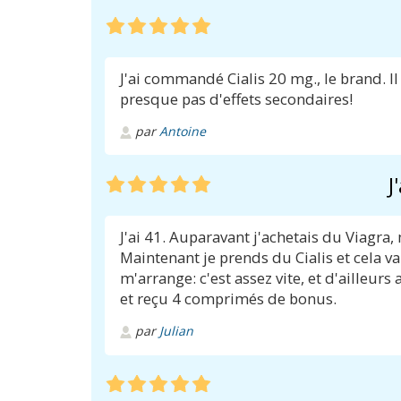
J'ai commandé Cialis 20 mg., le brand. I
presque pas d'effets secondaires!
par
Antoine
J
J'ai 41. Auparavant j'achetais du Viagra,
Maintenant je prends du Cialis et cela v
m'arrange: c'est assez vite, et d'ailleu
et reçu 4 comprimés de bonus.
par
Julian