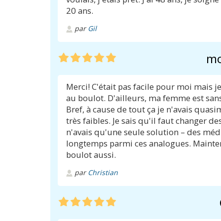
20 ans.
par
Gil
mo
Merci! C'était pas facile pour moi mais je
au boulot. D'ailleurs, ma femme est sans
Bref, à cause de tout ça je n'avais quasim
très faibles. Je sais qu'il faut changer 
n'avais qu'une seule solution – des médic
longtemps parmi ces analogues. Maintena
boulot aussi.
par
Christian