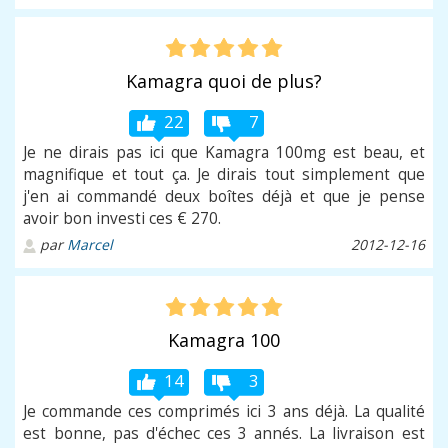
Kamagra quoi de plus?
22
7
Je ne dirais pas ici que Kamagra 100mg est beau, et
magnifique et tout ça. Je dirais tout simplement que
j'en ai commandé deux boîtes déjà et que je pense
avoir bon investi ces € 270.
par
Marcel
2012-12-16
Kamagra 100
14
3
Je commande ces comprimés ici 3 ans déjà. La qualité
est bonne, pas d'échec ces 3 annés. La livraison est