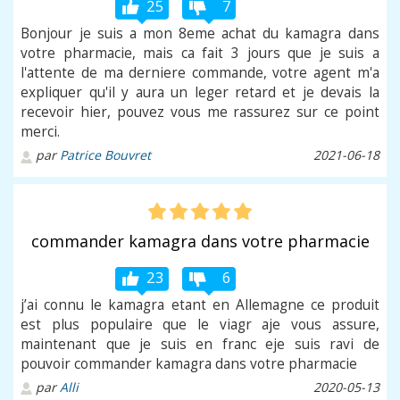
25
7
Bonjour je suis a mon 8eme achat du kamagra dans
votre pharmacie, mais ca fait 3 jours que je suis a
l'attente de ma derniere commande, votre agent m'a
expliquer qu'il y aura un leger retard et je devais la
recevoir hier, pouvez vous me rassurez sur ce point
merci.
par
Patrice Bouvret
2021-06-18
commander kamagra dans votre pharmacie
23
6
j’ai connu le kamagra etant en Allemagne ce produit
est plus populaire que le viagr aje vous assure,
maintenant que je suis en franc eje suis ravi de
pouvoir commander kamagra dans votre pharmacie
par
Alli
2020-05-13