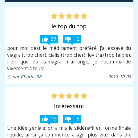
le top du top
29
2
pour moi c'est le médicament préféré! j'ai essayé du
viagra (trop cher), cialis (trop cher), levitra (trop faible).
rien que du kamagra m'arrange; je recommande
vivement à tous!
par
Charles38
2018-10-03
intéressant
18
5
Une idée géniale: on a mis le sildénafil en forme finale
liquide, ainsi ça commence à agir plus vite. dans dix