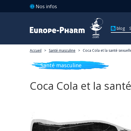
Nos infos
blog
Accueil
>
Santé masculine
>
Coca Cola et la santé sexuell
Santé masculine
Coca Cola et la santé