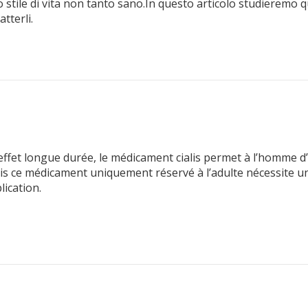
stile di vita non tanto sano.In questo articolo studieremo qu
tterli.
ffet longue durée, le médicament cialis permet à l’homme d’
s ce médicament uniquement réservé à l’adulte nécessite un a
lication.