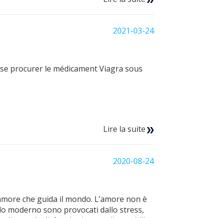
2021-03-24
e se procurer le médicament Viagra sous
Lire la suite
2020-08-24
l'amore che guida il mondo. L’amore non è
ndo moderno sono provocati dallo stress,