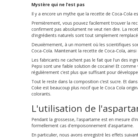
Mystère qui ne l’est pas
Il y a encore un mythe que la recette de Coca-Cola es
Premièrement, vous pouvez facilement trouver la recett
confirment pas absolument ne veut rien dire. La recet
d'ingrédients naturels sont tout simplement remplacé 
Deuxièmement, à un moment où les scientifiques sont 
Coca-Cola. Maintenant la recette de Coca-Cola, ainsi q
Les fabricants ne cachent pas le fait que l'un des ingr
Pepsi sont une faible solution de cocaïne! Et comme 
régulièrement c’est plus que suffisant pour développe
Tout le reste dans la composition c’est sucre. Et dan
Coke est beaucoup plus nocif que le Coca Cola original
colorants.
L'utilisation de l'aspart
Pendant la grossesse, l'aspartame est en mesure d'in
formellement cas d'empoisonnement d'aspartame.
En particulier, nous avons enregistré les effets suivan