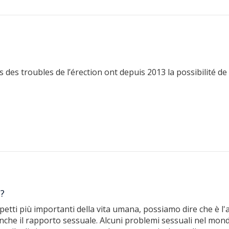
des troubles de l’érection ont depuis 2013 la possibilité d
o?
petti più importanti della vita umana, possiamo dire che è 
anche il rapporto sessuale. Alcuni problemi sessuali nel mo