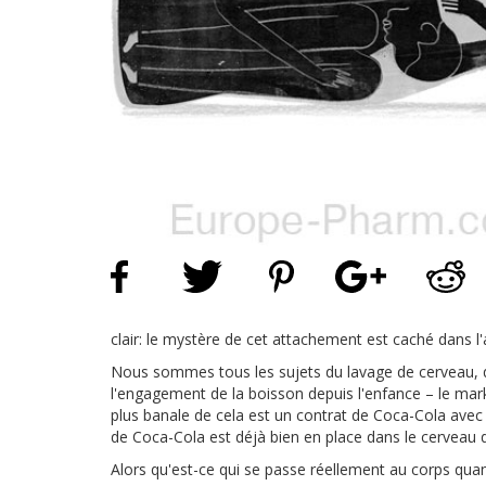
clair: le mystère de cet attachement est caché dans l'a
Nous sommes tous les sujets du lavage de cerveau, q
l'engagement de la boisson depuis l'enfance – le marke
plus banale de cela est un contrat de Coca-Cola avec 
de Coca-Cola est déjà bien en place dans le cerveau d
Alors qu'est-ce qui se passe réellement au corps qua