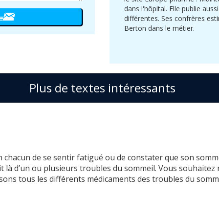
dans l'hôpital. Elle publie auss
différentes. Ses confrères est
Berton dans le métier.
Plus de textes intéressants
 un chacun de se sentir fatigué ou de constater que son somm
agit là d’un ou plusieurs troubles du sommeil. Vous souhaitez 
sons tous les différents médicaments des troubles du somme