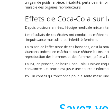
un gain de poids, anxiété, irritabilité, perte de mémoi
maladie des organes reproducteurs.
Effets de Coca-Cola sur 
Depuis plusieurs années, l'équipe médicale mixte inte
Les résultats de ces études ont conduit les médecins 
l'impuissance masculine et l'infertilité féminine.
La raison de l'effet triste de ces boissons, c’est la no
Guerriers Indiens en mâchaint pour réduire les instinct
reproduction des hommes et des femmes, grâce à l'ac
Faut-il, en principe, de boire Coca-Cola? Doit-on risq
convaincre. Cet article est juste une source d'informa
PS. Un conseil qui fonctionne pour la santé masculin
Savez-v