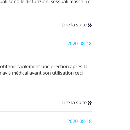
ali sono le disfunzioni sessuali maschili e
Lire la suite
2020-08-18
obtenir facilement une érection après la
vis médical avant son utilisation ceci
Lire la suite
2020-08-18