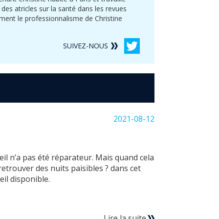
i des atricles sur la santé dans les revues
iment le professionnalisme de Christine
SUIVEZ-NOUS
2021-08-12
eil n’a pas été réparateur. Mais quand cela
retrouver des nuits paisibles ? dans cet
il disponible.
Lire la suite