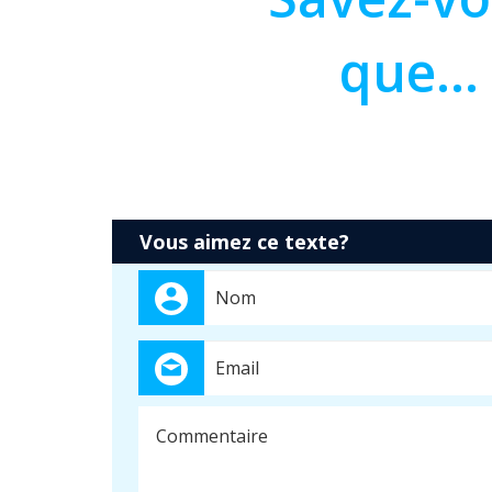
que...
Vous aimez ce texte?