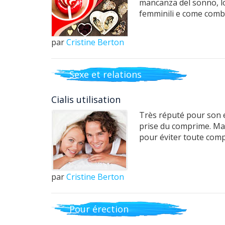
mancanza del sonno, lo 
femminili e come comba
par
Cristine Berton
Sexe et relations
Cialis utilisation
Très réputé pour son e
prise du comprime. Mai
pour éviter toute comp
par
Cristine Berton
Pour érection