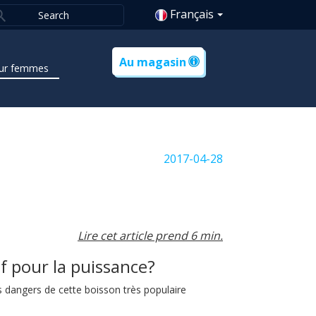
Français
Au magasin
ur femmes
2017-04-28
Lire cet article prend 6 min.
if pour la puissance?
dangers de cette boisson très populaire