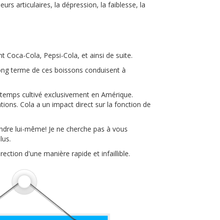
rs articulaires, la dépression, la faiblesse, la
 Coca-Cola, Pepsi-Cola, et ainsi de suite.
 long terme de ces boissons conduisent à
 longtemps cultivé exclusivement en Amérique.
ations. Cola a un impact direct sur la fonction de
pondre lui-même! Je ne cherche pas à vous
lus.
rection d'une manière rapide et infaillible.