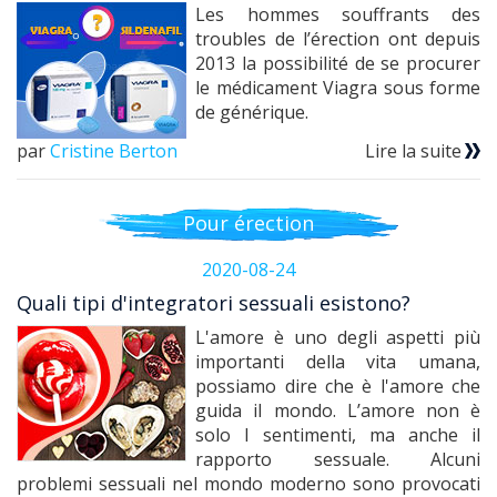
Les hommes souffrants des
troubles de l’érection ont depuis
2013 la possibilité de se procurer
le médicament Viagra sous forme
de générique.
par
Cristine Berton
Lire la suite
Pour érection
2020-08-24
Quali tipi d'integratori sessuali esistono?
L'amore è uno degli aspetti più
importanti della vita umana,
possiamo dire che è l'amore che
guida il mondo. L’amore non è
solo I sentimenti, ma anche il
rapporto sessuale. Alcuni
problemi sessuali nel mondo moderno sono provocati