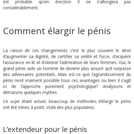
est probable qu'en érection il ne s'allongera pas
considérablement.
Comment élargir le pénis
La raison de ces changements c’est le plus souvent le désir
d’augmenter sa dignité, de certifier sa virilité et force, d’acquérir
l’assurance en lit et d’obtenir l’admiration de leurs femmes. Oui, le
grand pénis aide un homme de devenir plus assuré qu’il surpasse
des adversaires potentiels. Mais est-ce que l’agrandissement du
pénis rend vraiment possible tous ces avantages ou bien il s’agit
ici de l’approche purement psychologique? Analysons et
détruirons quelques mythes.
Ce sujet étant actuel, beaucoup de méthodes d’élargir le pénis
ont été mises à point. Voilà des plus populaires:
L’extendeur pour le pénis