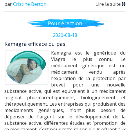
par
Cristine Berton
Lire la suite
Pour érection
2020-08-18
Kamagra efficace ou pas
Kamagra est le générique du
Viagra le plus connu. Le
médicament générique est un
médicament vendu après
l'expiration de la protection par
brevet pour une nouvelle
substance active, qui est equivalent à un médicament
original pharmaceutiquement, biologiquement et
thérapeutiquement. Les entreprises qui produisent des
médicaments génériques, n'ont plus besoin de
dépenser de l'argent sur le développement de la
substance active, différentes études et 'promotion' de
ce médicament, c`est pour cette raison qu'ils offrent aux