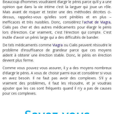
Beaucoup d’hommes voudraient élargir le pénis parce qu’il y a une
opinion que dans la vie intime c’est la larguer qui joue un rôle.
Mais avant de risquer et tester une des méthodes décrites ci-
dessus, rappelez-vous qu’elles sont pénibles et en plus –
inefficaces et très nuisibles. Donc, considérez l'
achat de Viagra
,
Cialis pas cher et des autres médicaments pour élargir le pénis
lors d'érection. Car vraiment, c'est l'érection qui compte. C'est
inutile d'avoir un pénis large qui a des difficultés de bander.
De tels médicaments comme
Viagra
ou Cialis peuvent résoudre le
problème d'insuffisance de grandeur parce que ces moyens
aident à obtenir une érection stable. Donc, le pénis en érection
devient plus ferme.
Comme vous pouvez vous assurer, il y a des moyens nombreux
d'élargir le pénis. A vous de choisir parmi eux et considérer si vous
en avez besoin. Il ne faut pas avoir des complexes. S'il y a
vraiment des problèmes, il faut les résoudre, et je voudrais
ajouter que les cas sont fréquents quand il n'y a pas de causes
pour ces complexes.