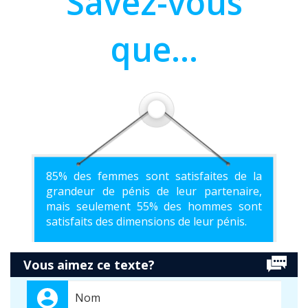
Savez-vous
que...
85% des femmes sont satisfaites de la
grandeur de pénis de leur partenaire,
mais seulement 55% des hommes sont
satisfaits des dimensions de leur pénis.
Vous aimez ce texte?