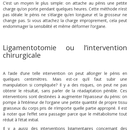
C’est un moyen le plus simple: on attache au pénis une petite
charge qu’on porte pendant quelques heures. Cette méthode n’est
pas idéale: le pénis ne s’élargie qu’en longueur et la grosseur ne
change pas. Si vous attachez la charge improprement, cela peut
endommager la sensibilité et même déformer l’organe.
Ligamentotomie ou l’intervention
chirurgicale
A l’aide d’une telle intervention on peut allonger le pénis en
quelques centimètres. Mais est-ce qu’il faut subir une
manipulation si compliquée? Il y a des risques, on peut ne pas
obtenir le résultat, sans parler de la réadaptation pénible. Ces
interventions sont destinées à augmenter l’épaisseur du pénis: on
pompe à l’intérieur de l’organe une petite quantité de propre tissu
graisseux du corps pris de n’importe quelle partie approprié. Il est
à noter que l’effet sera passager parce que le métabolisme tout
réduit à l’état initial.
Il y a aussi des interventions ligamentaires concernant des