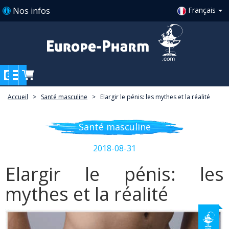
Nos infos
Français
Accueil
>
Santé masculine
>
Elargir le pénis: les mythes et la réalité
Santé masculine
2018-08-31
Elargir le pénis: les
mythes et la réalité