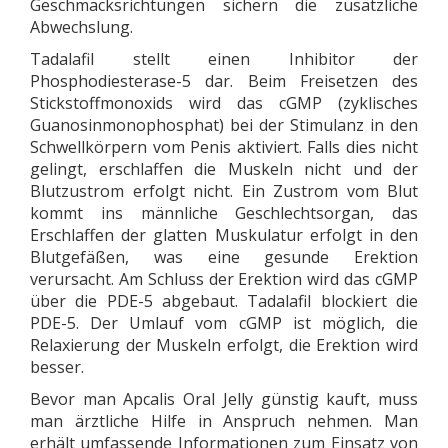
Geschmacksrichtungen sichern die zusätzliche
Abwechslung.
Tadalafil stellt einen Inhibitor der
Phosphodiesterase-5 dar. Beim Freisetzen des
Stickstoffmonoxids wird das cGMP (zyklisches
Guanosinmonophosphat) bei der Stimulanz in den
Schwellkörpern vom Penis aktiviert. Falls dies nicht
gelingt, erschlaffen die Muskeln nicht und der
Blutzustrom erfolgt nicht. Ein Zustrom vom Blut
kommt ins männliche Geschlechtsorgan, das
Erschlaffen der glatten Muskulatur erfolgt in den
Blutgefäßen, was eine gesunde Erektion
verursacht. Am Schluss der Erektion wird das cGMP
über die PDE-5 abgebaut. Tadalafil blockiert die
PDE-5. Der Umlauf vom cGMP ist möglich, die
Relaxierung der Muskeln erfolgt, die Erektion wird
besser.
Bevor man Apcalis Oral Jelly günstig kauft, muss
man ärztliche Hilfe in Anspruch nehmen. Man
erhält umfassende Informationen zum Einsatz von