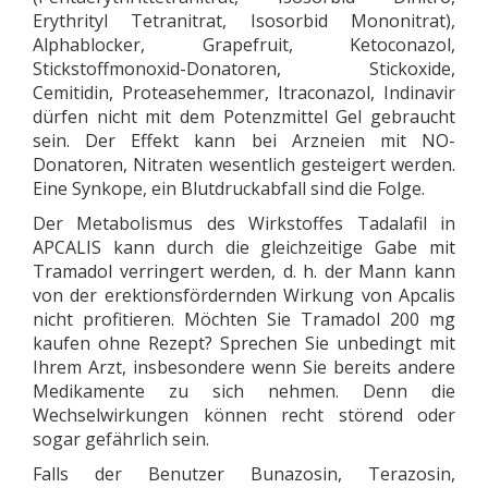
Erythrityl Tetranitrat, Isosorbid Mononitrat),
Alphablocker, Grapefruit, Ketoconazol,
Stickstoffmonoxid-Donatoren, Stickoxide,
Cemitidin, Proteasehemmer, Itraconazol, Indinavir
dürfen nicht mit dem Potenzmittel Gel gebraucht
sein. Der Effekt kann bei Arzneien mit NO-
Donatoren, Nitraten wesentlich gesteigert werden.
Eine Synkope, ein Blutdruckabfall sind die Folge.
Der Metabolismus des Wirkstoffes Tadalafil in
APCALIS kann durch die gleichzeitige Gabe mit
Tramadol verringert werden, d. h. der Mann kann
von der erektionsfördernden Wirkung von Apcalis
nicht profitieren. Möchten Sie Tramadol 200 mg
kaufen ohne Rezept? Sprechen Sie unbedingt mit
Ihrem Arzt, insbesondere wenn Sie bereits andere
Medikamente zu sich nehmen. Denn die
Wechselwirkungen können recht störend oder
sogar gefährlich sein.
Falls der Benutzer Bunazosin, Terazosin,