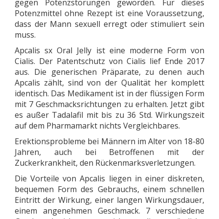
gegen Potenzstörungen geworden. Für dieses
Potenzmittel ohne Rezept ist eine Voraussetzung,
dass der Mann sexuell erregt oder stimuliert sein
muss.
Apcalis sx Oral Jelly ist eine moderne Form von
Cialis. Der Patentschutz von Cialis lief Ende 2017
aus. Die generischen Präparate, zu denen auch
Apcalis zählt, sind von der Qualität her komplett
identisch. Das Medikament ist in der flüssigen Form
mit 7 Geschmacksrichtungen zu erhalten. Jetzt gibt
es außer Tadalafil mit bis zu 36 Std. Wirkungszeit
auf dem Pharmamarkt nichts Vergleichbares.
Erektionsprobleme bei Männern im Alter von 18-80
Jahren, auch bei Betroffenen mit der
Zuckerkrankheit, den Rückenmarksverletzungen.
Die Vorteile von Apcalis liegen in einer diskreten,
bequemen Form des Gebrauchs, einem schnellen
Eintritt der Wirkung, einer langen Wirkungsdauer,
einem angenehmen Geschmack. 7 verschiedene