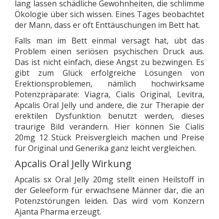
lang lassen schädliche Gewohnheiten, die schlimme
Ökologie über sich wissen. Eines Tages beobachtet
der Mann, dass er oft Enttäuschungen im Bett hat.
Falls man im Bett einmal versagt hat, übt das
Problem einen seriösen psychischen Druck aus.
Das ist nicht einfach, diese Angst zu bezwingen. Es
gibt zum Glück erfolgreiche Lösungen von
Erektionsproblemen, nämlich hochwirksame
Potenzpräparate: Viagra, Cialis Original, Levitra,
Apcalis Oral Jelly und andere, die zur Therapie der
erektilen Dysfunktion benutzt werden, dieses
traurige Bild verändern. Hier können Sie Cialis
20mg 12 Stück Preisvergleich machen und Preise
für Original und Generika ganz leicht vergleichen.
Apcalis Oral Jelly Wirkung
Apcalis sx Oral Jelly 20mg stellt einen Heilstoff in
der Geleeform für erwachsene Männer dar, die an
Potenzstörungen leiden. Das wird vom Konzern
Ajanta Pharma erzeugt.