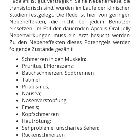
Tadalafil ist gut verträglich. Seine Nebeneffekte, die
transistorisch sind, wurden im Laufe der klinischen
Studien festgelegt. Die Rede ist hier von geringen
Nebeneffekten, die nicht bei jedem Benutzer
einsetzen. Im Fall der dauernden Apcalis Oral Jelly
Nebenwirkungen muss ein Arzt besucht werden.
Zu den Nebeneffekten dieses Potenzgels werden
folgende Zustände gezählt:
Schmerzen in den Muskeln;
Pruritus, Effloreszenz;
Bauchschmerzen, Sodbrennen;
Taumel;
Priapismus;
Nausea;
Nasenverstopfung;
Emesis;
Kopfschmerzen;
Hautrötung;
Sehprobleme, unscharfes Sehen;
Rückenschmerzen;