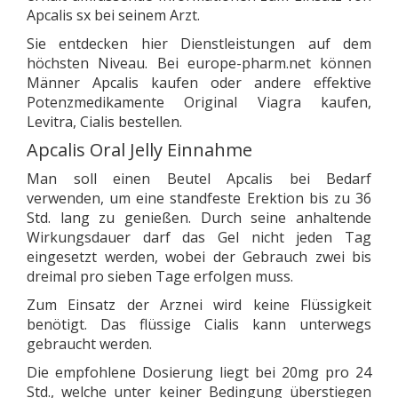
Apcalis sx bei seinem Arzt.
Sie entdecken hier Dienstleistungen auf dem
höchsten Niveau. Bei europe-pharm.net können
Männer Apcalis kaufen oder andere effektive
Potenzmedikamente Original Viagra kaufen,
Levitra, Cialis bestellen.
Apcalis Oral Jelly Einnahme
Man soll einen Beutel Apcalis bei Bedarf
verwenden, um eine standfeste Erektion bis zu 36
Std. lang zu genießen. Durch seine anhaltende
Wirkungsdauer darf das Gel nicht jeden Tag
eingesetzt werden, wobei der Gebrauch zwei bis
dreimal pro sieben Tage erfolgen muss.
Zum Einsatz der Arznei wird keine Flüssigkeit
benötigt. Das flüssige Cialis kann unterwegs
gebraucht werden.
Die empfohlene Dosierung liegt bei 20mg pro 24
Std., welche unter keiner Bedingung überstiegen