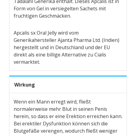
Tadalafil Generika enthält. Dieses Apcalis ist in
Form von Gel in versiegelten Sachets mit
fruchtigen Geschmäcken.
Apcalis sx Oral Jelly wird vom
Generikahersteller Ajanta Pharma Ltd. (Indien)
hergestellt und in Deutschland und der EU
direkt als eine billige Alternative zu Cialis
vermarktet.
Wirkung
Wenn ein Mann erregt wird, fließt
normalerweise mehr Blut in seinen Penis
herein, so dass er eine Erektion erreichen kann.
Bei erektiler Dysfunktion können sich die
Blutgefäße verengen, wodurch fließt weniger