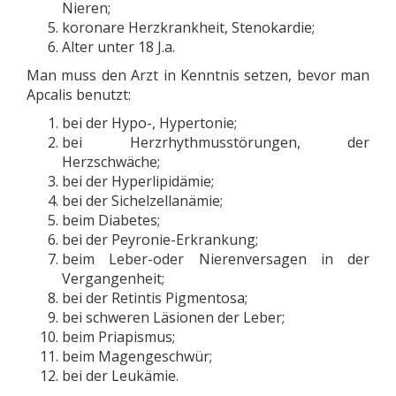
Nieren;
koronare Herzkrankheit, Stenokardie;
Alter unter 18 J.a.
Man muss den Arzt in Kenntnis setzen, bevor man
Apcalis benutzt:
bei der Hypo-, Hypertonie;
bei Herzrhythmusstörungen, der
Herzschwäche;
bei der Hyperlipidämie;
bei der Sichelzellanämie;
beim Diabetes;
bei der Peyronie-Erkrankung;
beim Leber-oder Nierenversagen in der
Vergangenheit;
bei der Retintis Pigmentosa;
bei schweren Läsionen der Leber;
beim Priapismus;
beim Magengeschwür;
bei der Leukämie.