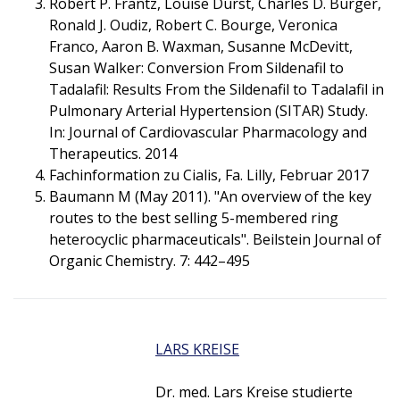
Robert P. Frantz, Louise Durst, Charles D. Burger,
Ronald J. Oudiz, Robert C. Bourge, Veronica
Franco, Aaron B. Waxman, Susanne McDevitt,
Susan Walker: Conversion From Sildenafil to
Tadalafil: Results From the Sildenafil to Tadalafil in
Pulmonary Arterial Hypertension (SITAR) Study.
In: Journal of Cardiovascular Pharmacology and
Therapeutics. 2014
Fachinformation zu Cialis, Fa. Lilly, Februar 2017
Baumann M (May 2011). "An overview of the key
routes to the best selling 5-membered ring
heterocyclic pharmaceuticals". Beilstein Journal of
Organic Chemistry. 7: 442–495
LARS KREISE
Dr. med. Lars Kreise studierte