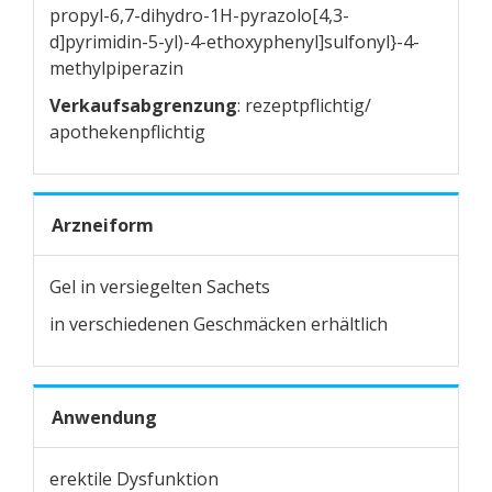
propyl-6,7-dihydro-1H-pyrazolo[4,3-
d]pyrimidin-5-yl)-4-ethoxyphenyl]sulfonyl}-4-
methylpiperazin
Verkaufsabgrenzung
: rezeptpflichtig/
apothekenpflichtig
Arzneiform
Gel in versiegelten Sachets
in verschiedenen Geschmäcken erhältlich
Anwendung
erektile Dysfunktion