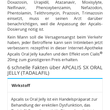
Doxazosin, Urapidil, Atazanavir, Moxisylyte,
Nelfinavir, Phenoxybenzamin, Nefazodon,
Phentolamin, Telithromycin, Prazosin, Trimazosin
einsetzt, muss er seinen Arzt darüber
benachrichtigen, weil die Anpassung der Apcalis-
Dosierung nötig ist.
Kein Mann soll die Versagensangst beim Verkehr
haben, jeder Betroffene kann sein Intimleben jetzt
verbessern: rezeptfrei in dieser Internet-Apotheke
®
Apcalis Oral Jelly kaufen und den Effekt vom Cialis
20mg zum günstigeren Preis erhalten.
6 schnelle Fakten über APCALIS SX ORAL
JELLY (TADALAFIL)
Wirkstoff
Apcalis sx Oral Jelly ist ein Handelspräparat zur
Behandlung der erektilen Dysfunktion, das