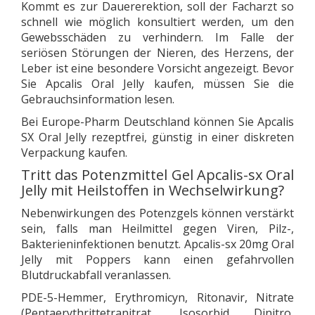
Kommt es zur Dauererektion, soll der Facharzt so
schnell wie möglich konsultiert werden, um den
Gewebsschäden zu verhindern. Im Falle der
seriösen Störungen der Nieren, des Herzens, der
Leber ist eine besondere Vorsicht angezeigt. Bevor
Sie Apcalis Oral Jelly kaufen, müssen Sie die
Gebrauchsinformation lesen.
Bei Europe-Pharm Deutschland können Sie Apcalis
SX Oral Jelly rezeptfrei, günstig in einer diskreten
Verpackung kaufen.
Tritt das Potenzmittel Gel Apcalis-sx Oral
Jelly mit Heilstoffen in Wechselwirkung?
Nebenwirkungen des Potenzgels können verstärkt
sein, falls man Heilmittel gegen Viren, Pilz-,
Bakterieninfektionen benutzt. Apcalis-sx 20mg Oral
Jelly mit Poppers kann einen gefahrvollen
Blutdruckabfall veranlassen.
PDE-5-Hemmer, Erythromicyn, Ritonavir, Nitrate
(Pentaerythrittetranitrat, Isosorbid Dinitro,