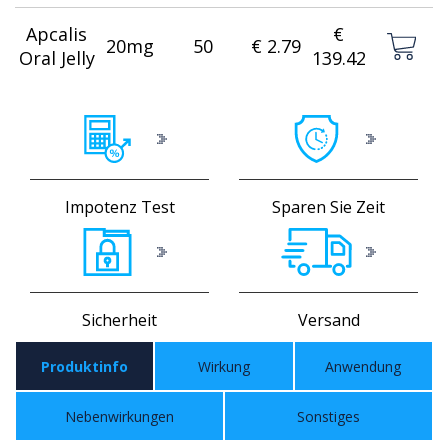
Apcalis
€
20mg
50
€ 2.79
Oral Jelly
139.42
Impotenz Test
Sparen Sie Zeit
Sicherheit
Versand
Produktinfo
Wirkung
Anwendung
Nebenwirkungen
Sonstiges