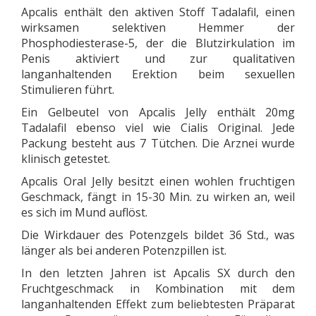
Apcalis enthält den aktiven Stoff Tadalafil, einen
wirksamen selektiven Hemmer der
Phosphodiesterase-5, der die Blutzirkulation im
Penis aktiviert und zur qualitativen
langanhaltenden Erektion beim sexuellen
Stimulieren führt.
Ein Gelbeutel von Apcalis Jelly enthält 20mg
Tadalafil ebenso viel wie Cialis Original. Jede
Packung besteht aus 7 Tütchen. Die Arznei wurde
klinisch getestet.
Apcalis Oral Jelly besitzt einen wohlen fruchtigen
Geschmack, fängt in 15-30 Min. zu wirken an, weil
es sich im Mund auflöst.
Die Wirkdauer des Potenzgels bildet 36 Std., was
länger als bei anderen Potenzpillen ist.
In den letzten Jahren ist Apcalis SX durch den
Fruchtgeschmack in Kombination mit dem
langanhaltenden Effekt zum beliebtesten Präparat