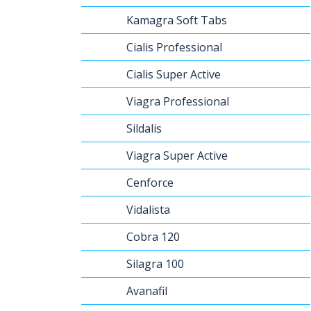
Kamagra Soft Tabs
Cialis Professional
Cialis Super Active
Viagra Professional
Sildalis
Viagra Super Active
Cenforce
Vidalista
Cobra 120
Silagra 100
Avanafil