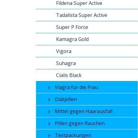
Fildena Super Active
Tadalista Super Active
Super P Force
Kamagra Gold
Vigora
Suhagra
Cialis Black
Viagra für die Frau
Diätpillen
Mittel gegen Haarausfall
Pillen gegen Rauchen
Testpackungen