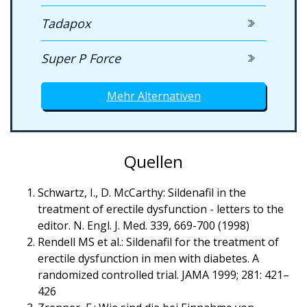
Tadapox
Super P Force
Mehr Alternativen
Quellen
Schwartz, I., D. McCarthy: Sildenafil in the
treatment of erectile dysfunction - letters to the
editor. N. Engl. J. Med. 339, 669-700 (1998)
Rendell MS et al.: Sildenafil for the treatment of
erectile dysfunction in men with diabetes. A
randomized controlled trial. JAMA 1999; 281: 421–
426