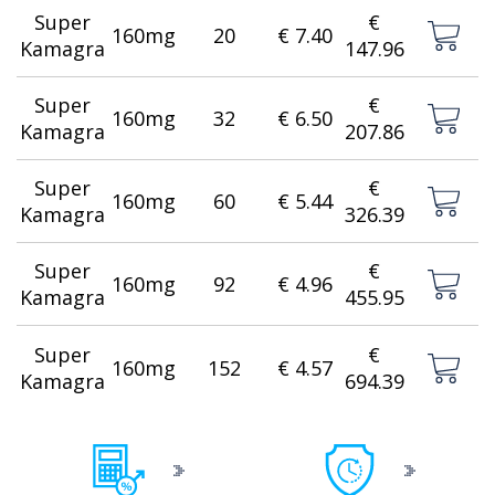
Super
€
160mg
20
€ 7.40
Kamagra
147.96
Super
€
160mg
32
€ 6.50
Kamagra
207.86
Super
€
160mg
60
€ 5.44
Kamagra
326.39
Super
€
160mg
92
€ 4.96
Kamagra
455.95
Super
€
160mg
152
€ 4.57
Kamagra
694.39