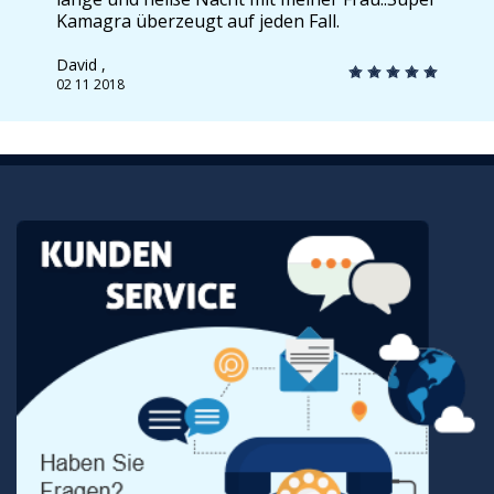
Kamagra überzeugt auf jeden Fall.
David ,
02 11 2018