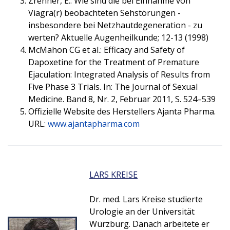
Zrenner, E.: Wie sind die bei Einnahme von
Viagra(r) beobachteten Sehstörungen -
insbesondere bei Netzhautdegeneration - zu
werten? Aktuelle Augenheilkunde; 12-13 (1998)
McMahon CG et al.: Efficacy and Safety of
Dapoxetine for the Treatment of Premature
Ejaculation: Integrated Analysis of Results from
Five Phase 3 Trials. In: The Journal of Sexual
Medicine. Band 8, Nr. 2, Februar 2011, S. 524–539
Offizielle Website des Herstellers Ajanta Pharma.
URL:
www.ajantapharma.com
LARS KREISE
Dr. med. Lars Kreise studierte
Urologie an der Universität
Würzburg. Danach arbeitete er