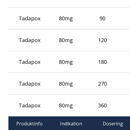
Tadapox
80mg
90
Tadapox
80mg
120
Tadapox
80mg
180
Tadapox
80mg
270
Tadapox
80mg
360
Produktinfo
Indikation
Dosering