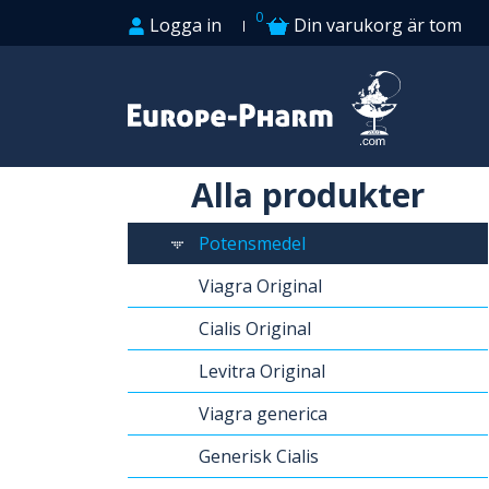
0
Logga in
Din varukorg är tom
Alla produkter
Potensmedel
Viagra Original
Cialis Original
Levitra Original
Viagra generica
Generisk Cialis