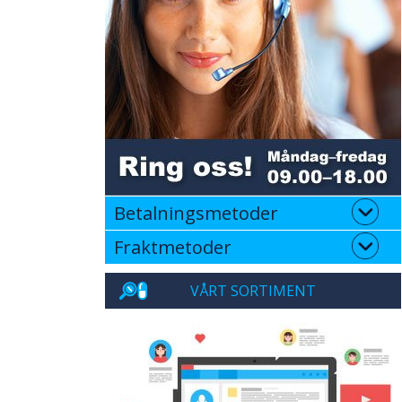
Betalningsmetoder
Fraktmetoder
VÅRT SORTIMENT