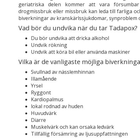
geriatriska delen kommer att vara försumbar
drogmissbruk eller missbruk kan leda till farliga o
biverkningar av kranskärlssjukdomar, synproblem 
Vad bör du undvika när du tar Tadapox?
Du bör undvika att dricka alkohol
Undvik rökning
Undvik att köra bil eller använda maskiner
Vilka är de vanligaste möjliga biverknin
Svullnad av nässlemhinnan
Illamående
Yrsel
Ryggont
Kardiopalmus
lokal rodnad av huden
Huvudvärk
Diarre
Muskelvärk och kan orsaka ledvärk
Tillfällig försämring av ljusuppfattningen