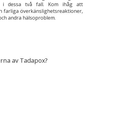
 i dessa två fall. Kom ihåg att
ch farliga överkänslighetsreaktioner,
och andra hälsoproblem.
garna av Tadapox?