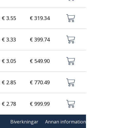
€ 3.55
€ 319.34
€ 3.33
€ 399.74
€ 3.05
€ 549.90
€ 2.85
€ 770.49
€ 2.78
€ 999.99
Biverkningar
Annan information