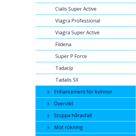
Cialis Super Active
Viagra Professional
Viagra Super Active
Fildena
Super P Force
Tadacip
Tadalis SX
Enhancement för kvinnor
Övervikt
Stoppa håravfall
Mot rökning