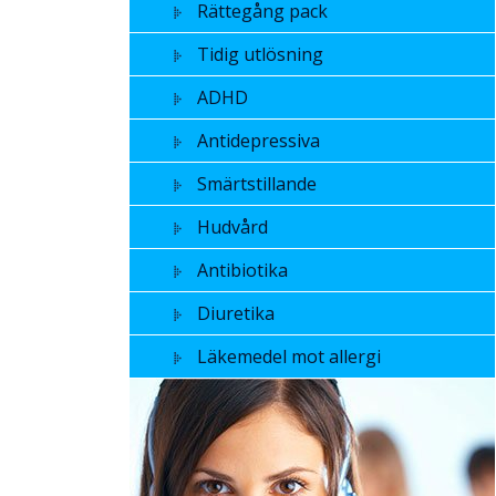
Rättegång pack
Tidig utlösning
ADHD
Antidepressiva
Smärtstillande
Hudvård
Antibiotika
Diuretika
Läkemedel mot allergi