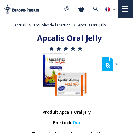
0
Accueil
>
Troubles de l'érection
>
Apcalis Oral Jelly
Apcalis Oral Jelly
Produit
Apcalis Oral Jelly
En stock
Oui