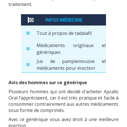
traitement.
INFOS MÉDECINE
Tout à propos de tadalafil
Médicaments originaux et
génériques
Jus de pamplemousse et
médicaments pour érection
Avis des hommes sur ce générique
Plusieurs hommes qui ont decidé d'acheter Apcalis
Oral l’appréciaient, car il est très pratique et facile à
consommer contrairement aux autres médicaments
sous forme de comprimés.
Avec ce générique vous avez droit à une meilleure
érection.