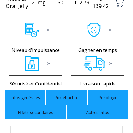
20mg
50
€ 2.79
Oral Jelly
139.42
Niveau d’impuissance
Gagner en temps
Sécurisé et Confidentiel
Livraison rapide
Infos générales
Prix et achat
Posologie
Effets secondaires
Autres infos