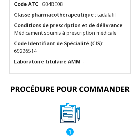
Code ATC
: G04BE08
Classe pharmacothérapeutique
: tadalafil
Conditions de prescription et de délivrance
:
Médicament soumis à prescription médicale
Code Identifiant de Spécialité (CIS)
:
69226514
Laboratoire titulaire AMM
: -
PROCÉDURE POUR COMMANDER
1