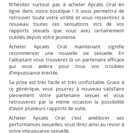
N’hésitez surtout pas à acheter Apcalis Oral en
ligne dans notre boutique ! Il vous permettra de
retrouver toute votre virilité et vous ressentirez à
nouveau toutes ces sensations lors de vos
rapports sexuels que vous avez certainement
oubliés depuis votre jeunesse.
Acheter Apcalis Oral maintenant signifie
recommencer une nouvelle vie sexuelle. En
l'adoptant vous trouverez là un partenaire efficace
qui vous aidera pour tous vos troubles
d’impuissance érectile.
Sa prise est très facile et très confortable. Grace à
ce générique, vous pourrez à nouveau satisfaire
pleinement votre partenaire sexuel et vous
retrouverez par la même occasion la possibilité
d’avoir plusieurs rapports de suite.
Acheter Apcalis Oral c’est améliorer ses
performances sexuelles, vous direz ainsi au revoir à
votre impuissance sexuelle.