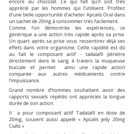
encore au chocolat. Ce qui fait qu’il soit très
apprécié par les hommes qui l’utilisent. Profitez
d'une belle opportunité d'acheter Apcalis Oral dans
un sachet de 20mg à consommer très facilement.
Comme l’on démontrée les expériences, ce
générique a une action très rapide après sa prise.
Un quart après sa prise vous ressentirez déjà ses
effets dans votre organisme. Cette rapidité est dû
au fait le composant actif - tadalafil pénètre
directement dans le sang à travers la muqueuse
buccale et permet ainsi une rapide action
comparée aux autres médicaments contre
l’impuissance.
Grand nombre d’hommes souhaitant avoir des
rapports sexuels répétés ont appréciés la longue
durée de son action.
Il a pour composant actif Tadalafil en dose de
20mg, souvent aussi appelé « Apcalis jelly 20mg
Cialis »