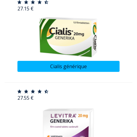
27.15 €
Cialis générique
27.55 €