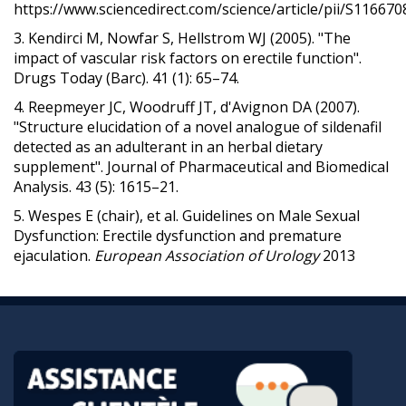
https://www.sciencedirect.com/science/article/pii/S1166
3. Kendirci M, Nowfar S, Hellstrom WJ (2005). "The
impact of vascular risk factors on erectile function".
Drugs Today (Barc). 41 (1): 65–74.
4. Reepmeyer JC, Woodruff JT, d'Avignon DA (2007).
"Structure elucidation of a novel analogue of sildenafil
detected as an adulterant in an herbal dietary
supplement". Journal of Pharmaceutical and Biomedical
Analysis. 43 (5): 1615–21.
5. Wespes E (chair), et al. Guidelines on Male Sexual
Dysfunction: Erectile dysfunction and premature
ejaculation.
European Association of Urology
2013