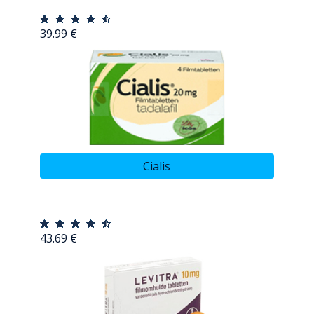
39.99 €
Cialis
43.69 €