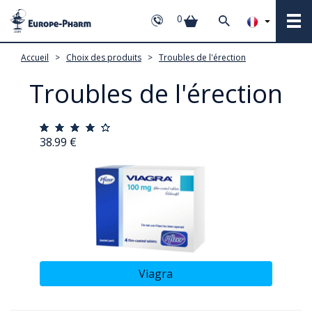
0
Accueil
>
Choix des produits
>
Troubles de l'érection
Troubles de l'érection
38.99 €
Viagra