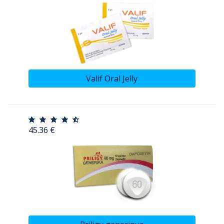
Valif Oral Jelly
45.36 €