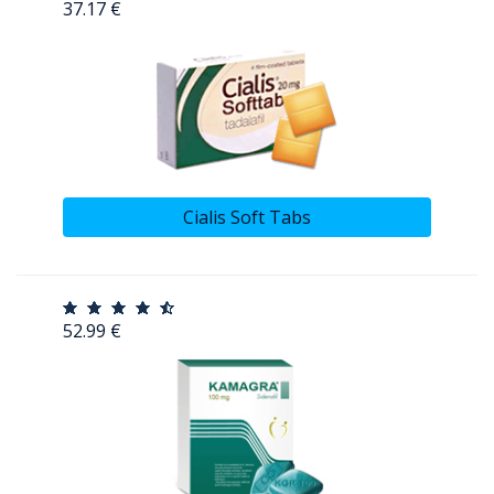
37.17 €
Cialis Soft Tabs
52.99 €