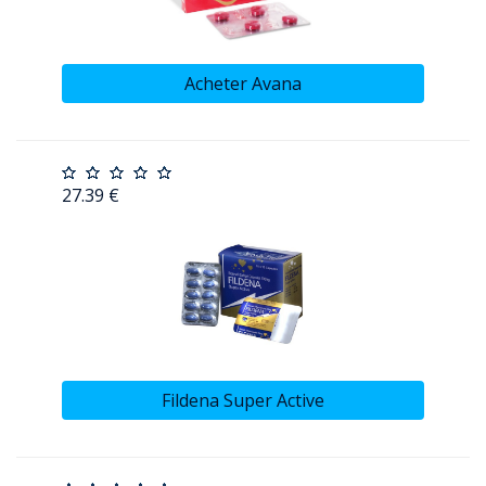
Acheter Avana
27.39 €
Fildena Super Active