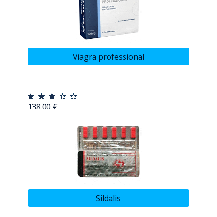
Viagra professional
138.00 €
Sildalis