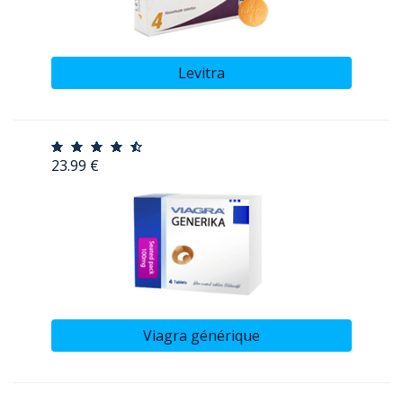
Levitra
23.99 €
Viagra générique