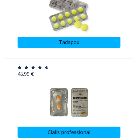
Tadapox
45.99 €
Cialis professional