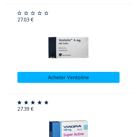
27.03 €
Acheter Ventoline
27.39 €