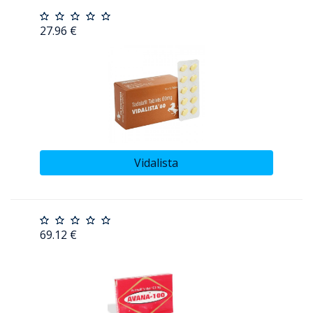
27.96 €
Vidalista
69.12 €