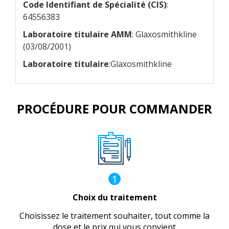
Code Identifiant de Spécialité (CIS)
:
64556383
Laboratoire titulaire AMM
: Glaxosmithkline
(03/08/2001)
Laboratoire titulaire
:Glaxosmithkline
PROCÉDURE POUR COMMANDER
1
Choix du traitement
Choisissez le traitement souhaiter, tout comme la
dose et le prix qui vous convient