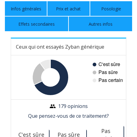
Infos générales
Prix et achat
Posologie
Effets secondaires
Autres infos
Ceux qui ont essayés Zyban générique
179 opinions
Que pensez-vous de ce traitement?
Pas
C'est sûre
Pas sûre