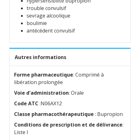
hypersensibilité bupropion
trouble convulsif
sevrage alcoolique
boulimie
antécédent convulsif
Autres informations
Forme pharmaceutique
: Comprimé à
libération prolongée
Voie d'administration
: Orale
Code ATC
:N06AX12
Classe pharmacothérapeutique
: Bupropion
Conditions de prescription et de délivrance
:
Liste I