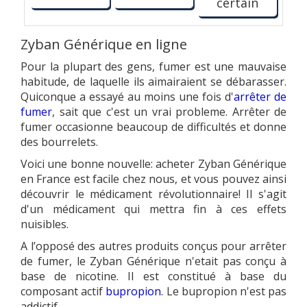
certain
Zyban Générique en ligne
Pour la plupart des gens, fumer est une mauvaise
habitude, de laquelle ils aimairaient se débarasser.
Quiconque a essayé au moins une fois d'
arrêter de
fumer
, sait que c'est un vrai probleme. Arrêter de
fumer occasionne beaucoup de difficultés et donne
des bourrelets.
Voici une bonne nouvelle: acheter Zyban Générique
en France est facile chez nous, et vous pouvez ainsi
découvrir le médicament révolutionnaire! Il s'agit
d'un médicament qui mettra fin à ces effets
nuisibles.
A l’opposé des autres produits conçus pour arrêter
de fumer, le Zyban Générique n'etait pas conçu à
base de nicotine. Il est constitué à base du
composant actif
bupropion
. Le bupropion n'est pas
addictif.