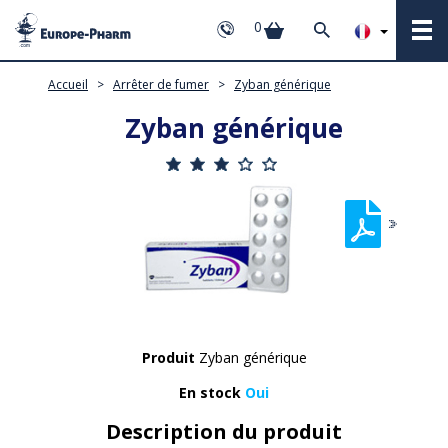
0
Accueil
>
Arrêter de fumer
>
Zyban générique
Zyban générique
Produit
Zyban générique
En stock
Oui
Description du produit