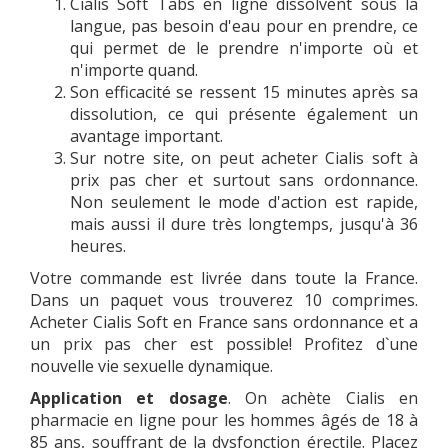
Cialis Soft Tabs en ligne dissolvent sous la
langue, pas besoin d'eau pour en prendre, ce
qui permet de le prendre n'importe où et
n'importe quand.
Son efficacité se ressent 15 minutes après sa
dissolution, ce qui présente également un
avantage important.
Sur notre site, on peut acheter Cialis soft à
prix pas cher et surtout sans ordonnance.
Non seulement le mode d'action est rapide,
mais aussi il dure très longtemps, jusqu'à 36
heures.
Votre commande est livrée dans toute la France.
Dans un paquet vous trouverez 10 comprimes.
Acheter Cialis Soft en France sans ordonnance et a
un prix pas cher est possible! Profitez d`une
nouvelle vie sexuelle dynamique.
Application et dosage
. On achète Cialis en
pharmacie en ligne pour les hommes âgés de 18 à
85 ans, souffrant de la dysfonction érectile. Placez