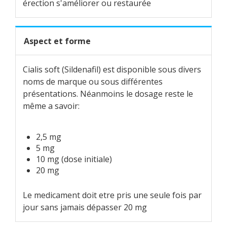
érection s'améliorer ou restaurée
Aspect et forme
Cialis soft (Sildenafil) est disponible sous divers
noms de marque ou sous différentes
présentations. Néanmoins le dosage reste le
même a savoir:
2,5 mg
5 mg
10 mg (dose initiale)
20 mg
Le medicament doit etre pris une seule fois par
jour sans jamais dépasser 20 mg