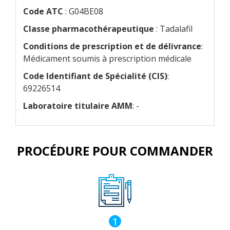
Code ATC
: G04BE08
Classe pharmacothérapeutique
: Tadalafil
Conditions de prescription et de délivrance
:
Médicament soumis à prescription médicale
Code Identifiant de Spécialité (CIS)
:
69226514
Laboratoire titulaire AMM
: -
PROCÉDURE POUR COMMANDER
1