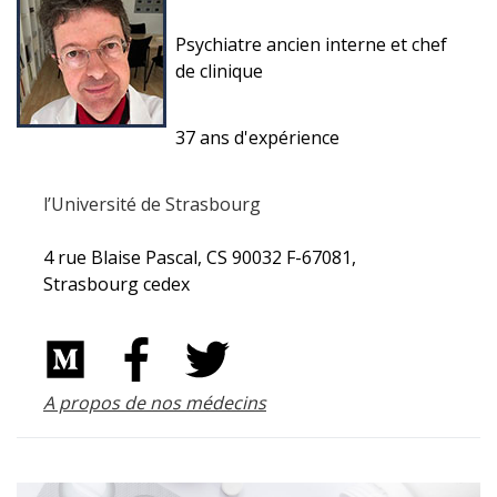
Psychiatre ancien interne et chef
de clinique
37 ans d'expérience
l’Université de Strasbourg
4 rue Blaise Pascal, CS 90032 F-67081,
Strasbourg cedex
A propos de nos médecins