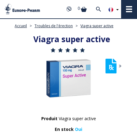
0
Accueil
>
Troubles de l'érection
>
Viagra super active
Viagra super active
Produit
Viagra super active
En stock
Oui