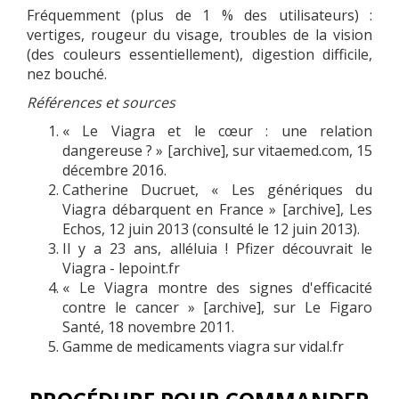
Fréquemment (plus de 1 % des utilisateurs) :
vertiges, rougeur du visage, troubles de la vision
(des couleurs essentiellement), digestion difficile,
nez bouché.
Références et sources
« Le Viagra et le cœur : une relation
dangereuse ? » [archive], sur vitaemed.com, 15
décembre 2016.
Catherine Ducruet, « Les génériques du
Viagra débarquent en France » [archive], Les
Echos, 12 juin 2013 (consulté le 12 juin 2013).
Il y a 23 ans, alléluia ! Pfizer découvrait le
Viagra - lepoint.fr
« Le Viagra montre des signes d'efficacité
contre le cancer » [archive], sur Le Figaro
Santé, 18 novembre 2011.
Gamme de medicaments viagra sur vidal.fr