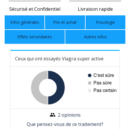
Sécurisé et Confidentiel
Livraison rapide
Infos générales
Prix et achat
Posologie
Effets secondaires
Autres infos
Ceux qui ont essayés Viagra super active
2 opinions
Que pensez-vous de ce traitement?